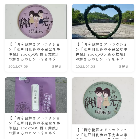
【「明治謎解きアトラクショ
【「明治謎解きアトラクショ
ン『江戸川乱歩の不完全な事
ン『江戸川乱歩の不完全な事
件帖』scoop05 踊る舞妓」
件帖』scoop05 踊る舞妓」
の解き方のヒント？とネタバ
の解き方のヒント？とネタバ
レにならない程度の感想。☆
レにならない程度の感想。☆
2022.07.06
謎解き
2022.07.03
謎解き
後半戦☆】
中盤戦☆】
【「明治謎解きアトラクショ
ン『江戸川乱歩の不完全な事
件帖』scoop05 踊る舞妓」
【「明治謎解きアトラクショ
の解き方のヒント？とネタバ
ン『江戸川乱歩の不完全な事
レにならない程度の感想。☆