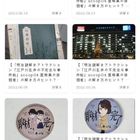
件帖』scoop04 屋根裏の徘
前半戦☆】
徊者」の解き方のヒント？と
ネタバレにならない程度の感
2022.06.13
謎解き
2022.06.13
謎解き
想。☆後半戦☆】
【「明治謎解きアトラクショ
【「明治謎解きアトラクショ
ン『江戸川乱歩の不完全な事
ン『江戸川乱歩の不完全な事
件帖』scoop04 屋根裏の徘
件帖』scoop04 屋根裏の徘
徊者」の解き方のヒント？と
徊者」の解き方のヒント？と
ネタバレにならない程度の感
ネタバレにならない程度の感
2022.06.06
謎解き
2022.05.18
謎解き
想。☆中盤戦☆】
想。☆前半戦☆】
【「明治謎解きアトラクショ