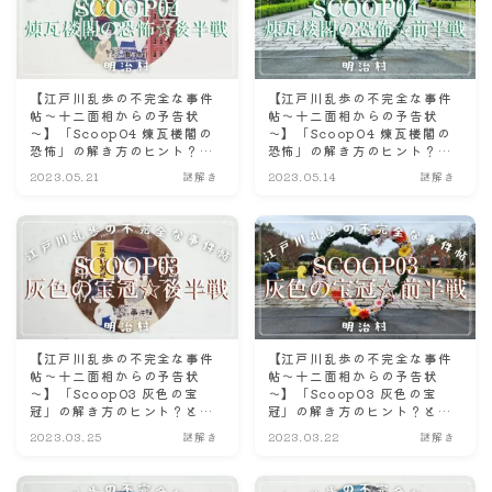
【江戸川乱歩の不完全な事件
【江戸川乱歩の不完全な事件
帖～十二面相からの予告状
帖～十二面相からの予告状
～】「Scoop04 煉瓦楼閣の
～】「Scoop04 煉瓦楼閣の
恐怖」の解き方のヒント？と
恐怖」の解き方のヒント？と
ネタバレにならない程度の感
ネタバレにならない程度の感
2023.05.21
謎解き
2023.05.14
謎解き
想☆後半戦☆
想☆前半戦☆
【江戸川乱歩の不完全な事件
【江戸川乱歩の不完全な事件
帖～十二面相からの予告状
帖～十二面相からの予告状
～】「Scoop03 灰色の宝
～】「Scoop03 灰色の宝
冠」の解き方のヒント？とネ
冠」の解き方のヒント？とネ
タバレにならない程度の感想
タバレにならない程度の感想
2023.03.25
謎解き
2023.03.22
謎解き
☆後半戦☆
☆前半戦☆