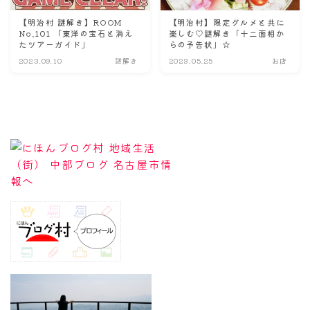
【明治村 謎解き】ROOM
【明治村】限定グルメと共に
No.101 「東洋の宝石と消え
楽しむ♡謎解き「十二面相か
たツアーガイド」
らの予告状」☆
2023.09.10
謎解き
2023.05.25
お店