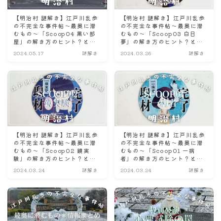
【明治村 謎解き】江戸川乱歩
【明治村 謎解き】江戸川乱歩
の不完全な事件帖〜最奥に潜
の不完全な事件帖〜最奥に潜
むもの〜「Scoop04 黒い部
むもの〜「Scoop03 白日
屋」の解き方のヒント？とネ
夢」の解き方のヒント？とネ
タバレにならない程度の感想
タバレにならない程度の感
2024.05.17
謎解き
2024.03.26
謎解き
☆前半戦☆
想。
【明治村 謎解き】江戸川乱歩
【明治村 謎解き】江戸川乱歩
の不完全な事件帖〜最奥に潜
の不完全な事件帖〜最奥に潜
むもの〜「Scoop02 鏡実
むもの〜「Scoop01 一病
験」の解き方のヒント？とネ
者」の解き方のヒント？とネ
タバレにならない程度の感
タバレにならない程度の感
2024.03.24
謎解き
2024.03.24
謎解き
想。
想。