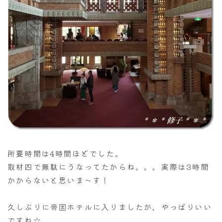
所要時間は4時間ほどでした。
取材四で無駄にうなってたからね。。。実際は3時間
かからないと思いま～す！
久しぶりに帝国ホテルに入りましたが、やっぱりいい
ですね☆