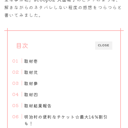
解きながらのネタバレしない程度の感想をつらつらと
書いてみました。
目次
CLOSE
取材壱
取材弐
取材参
取材四
取材結果報告
明治村の便利なチケット☆最大14%割引
も！