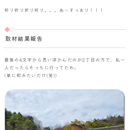
折り折り折り折り。。。あ～すっきり！！！
取材結果報告
最後の4文字から思い浮かんだのが2丁目の方で、私一
人だったらそっちに行ってたわ。
(単に飲みたいだけ(笑))