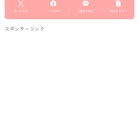
ポストする
シェアする
LINEで送る
URLをコピー
スポンサーリンク