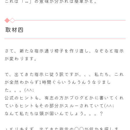
これは「↔」の意味が分かれば簡単かと。
取材四
さて、新たな指示通り椅子を作り直し、なぞると指示
が変わります。
で、出てきた指示に従う訳ですが、、、私たち、これ
が全然わからず1時間ぐらいうんうんうなりまし
た。。。(^^;
公式のヒントも、有志の方がブログとかに書いてくれ
ているヒントもその部分がスルーされていて(^^;
なんて私たちは頭が固いんでしょう。。。？
・とりあえず、出てきた指示の〇〇が何かを探しま