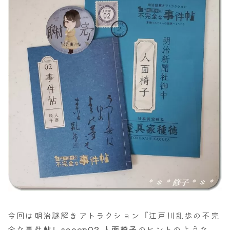
今回は明治謎解きアトラクション『江戸川乱歩の不完
全な事件帖』
scoop02 人面椅子
のヒントのような、