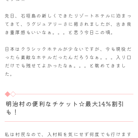
先日、石垣島の新しくできたリゾートホテルに泊まっ
てきて、ラグジュアリーさに癒されましたが、古き良
き重厚感もいいなぁ。。。と思う今日この頃。
日本はクラシックホテルが少ないですが、今も現役だ
ったら素敵なホテルだったんだろうなぁ。。。入り口
だけでも残せてよかったなぁ。。。と眺めてきまし
た。
明治村の便利なチケット☆最大14%割引
も！
私は村民なので、入村料を気にせず何度でも行けます