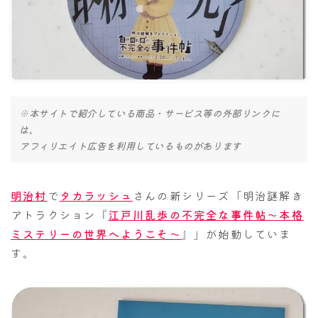
ナナちゃん人形
※本サイトで紹介している商品・サービス等の外部リンクに
は、
アフィリエイト広告を利用しているものがあります
明治村
で
タカラッシュ
さんの新シリーズ「明治謎解き
アトラクション『
江戸川乱歩の不完全な事件帖～本格
ミステリーの世界へようこそ～
』」が始動していま
す。