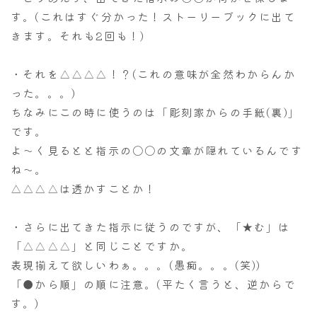
す。(これはすぐ分かった！ストーリーブックに出て
きます。それも2回も！)
・それを△△△△！？(これの意味が全然わからんか
った。。。)
ちなみにこの時に使うのは「彫刻家からの手紙(裏)」
です。
よ～く見るとと指示の〇〇の文章が隠れているんです
ね～。
△△△△は透かすことか！
・さらに出てきた指示に従うのですが、「★む」は
「△△△△」と同じことですか。
表現揃えて欲しいわぁ。。。(愚痴。。。(笑))
「●から順」の順に注意。(平たく言うと、逆からで
す。)