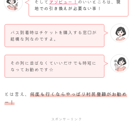
そして
アソビュー！
のいいところは、
現
地での引き換えが必要ない
事！
バス到着時はチケットを購入する窓口が
結構な列なのですよ。
その列に並ばなくていいだけでも時短に
なってお勧めです☆
とは言え、
何度も行くならやっぱり村民登録がお勧め
ー！
スポンサーリンク