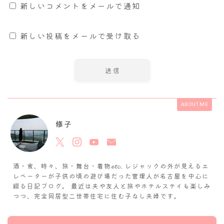
新しいコメントをメールで通知
新しい投稿をメールで受け取る
ABOUT ME
修子
酒・食、時々、旅・舞台・着物𝓮𝓽𝓬. レジャックの外が見えるエ
レベーターが子供の頃の遊び場だった管理人が名古屋を中心に
綴る日記ブログ。 最近は夫や友人と旅やホテルステイも楽しみ
つつ、完全同居型二世帯住宅に住む子なし夫婦です。