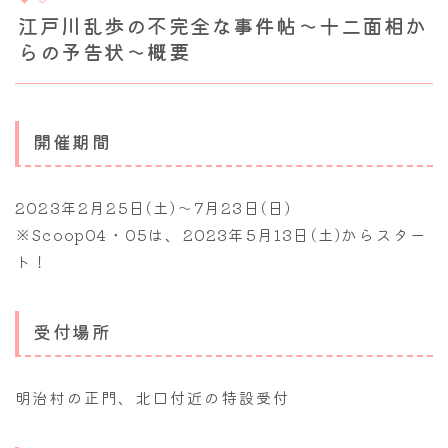
江戸川乱歩の不完全な事件帖～十二面相か
らの予告状～概要
開催期間
2023年2月25日(土)～7月23日(日)
※Scoop04・05は、2023年5月13日(土)からスター
ト！
受付場所
明治村の正門、北口付近の特設受付