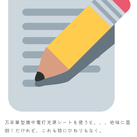
万年筆型懐中電灯光源シートを使うと、、、地味に面
倒！だけれど、これも特にひねりもなく。