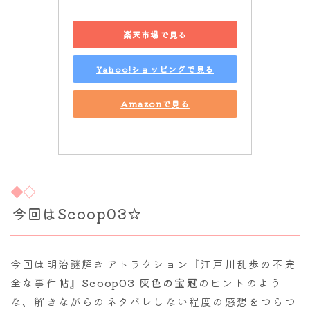
楽天市場で見る
Yahoo!ショッピングで見る
Amazonで見る
今回はScoop03☆
今回は明治謎解きアトラクション『江戸川乱歩の不完
全な事件帖』
Scoop03 灰色の宝冠
のヒントのよう
な、解きながらのネタバレしない程度の感想をつらつ