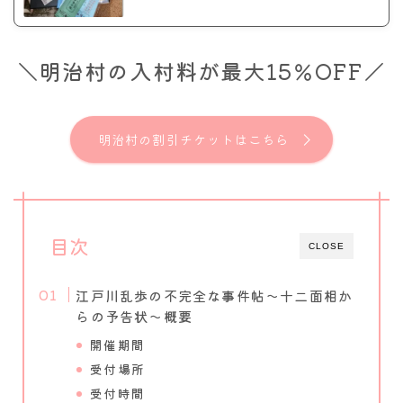
＼明治村の入村料が最大15％OFF／
明治村の割引チケットはこちら
目次
CLOSE
江戸川乱歩の不完全な事件帖～十二面相か
らの予告状～概要
開催期間
受付場所
受付時間