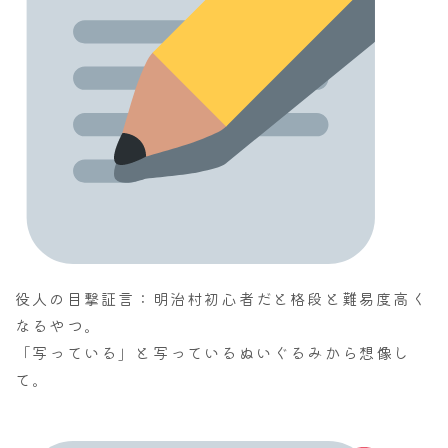
役人の目撃証言：明治村初心者だと格段と難易度高く
なるやつ。
「写っている」と写っているぬいぐるみから想像し
て。