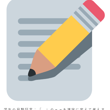
学生の目撃証言：「 」の＝＝を漢字に変えて考えま