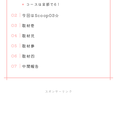
コースは全部で6！
今回はScoop03☆
取材壱
取材弐
取材参
取材四
中間報告
スポンサーリンク