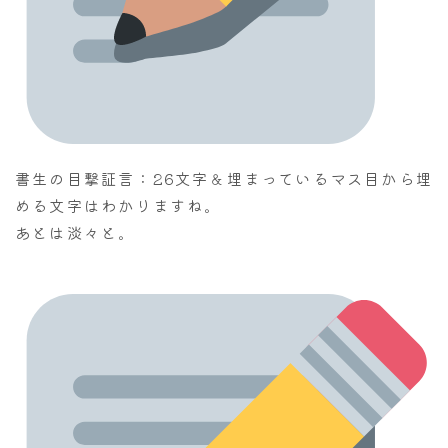
書生の目撃証言：26文字＆埋まっているマス目から埋
める文字はわかりますね。
あとは淡々と。