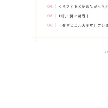
クリアすると記念品がもら
お試し謎に挑戦！
「聖ザビエル天主堂」プレ
ス