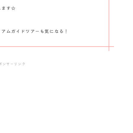
えます☆
ミアムガイドツアーも気になる！
ポンサーリンク