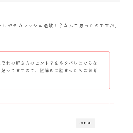
もしやタカラッシュ退散！？なんて思ったのですが、
れぞれの解き方のヒント？とネタバレにならな
も貼ってますので、謎解きに詰まったらご参考
CLOSE