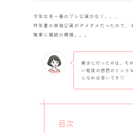
今年は冬～春のプレ公演がなく、、、
昨年夏の単独公演がダメダメだったので、
無事に継続の模様。。。
解きに行ったのは、そ
い程度の感想のリンク
になれば幸いです♡
目次