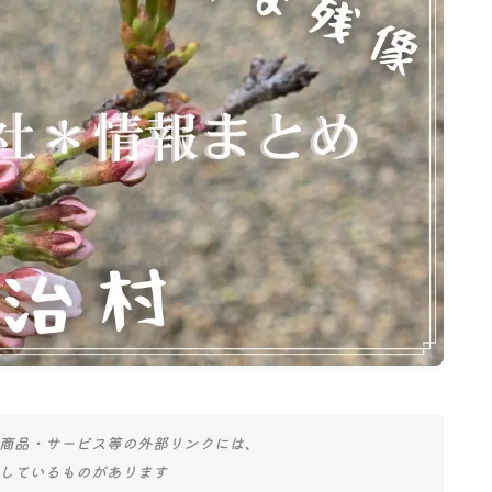
名古屋
ナナちゃん人形
商品・サービス等の外部リンクには、
しているものがあります