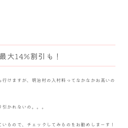
最大14%割引も！
も行けますが、明治村の入村料ってなかなかお高いの
り引かれないの。。。
ているので、チェックしてみるのをお勧めしまーす！