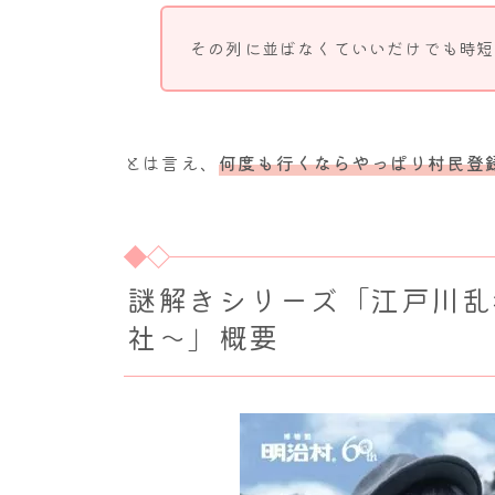
その列に並ばなくていいだけでも時短
とは言え、
何度も行くならやっぱり村民登
謎解きシリーズ「江戸川乱
社〜」概要