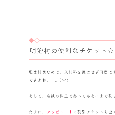
明治村の便利なチケット☆
私は村民なので、入村料を気にせず何度で
ですよね。。。(^^;
そして、名鉄の株主であってもそこまで割
たまに、
アソビュー！
に割引チケットも出