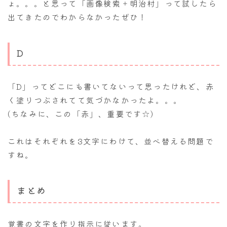
ょ。。。と思って「画像検索＋明治村」って試したら
出てきたのでわからなかったぜひ！
D
「D」ってどこにも書いてないって思ったけれど、赤
く塗りつぶされてて気づかなかったよ。。。
(ちなみに、この「赤」、重要です☆)
これはそれぞれを3文字にわけて、並べ替える問題で
すね。
まとめ
覚書の文字を作り指示に従います。