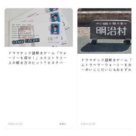
ドラマチック謎解きゲーム「ウォ
ーリーを探せ！」エクストラコー
ドラマチック謎解きゲーム「
スの解き方のヒント？とネタバレ
ムトラベラーウォーリーをお
にならない程度の感想。
～めいじじだいにもおとずれ
る！？～」の解き方のヒント
ネタバレにならない程度の感
☆前半戦☆
2022.10.30
謎解き
2022.10.09
謎