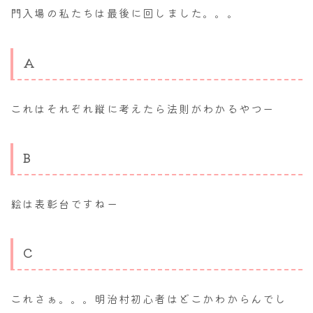
門入場の私たちは最後に回しました。。。
A
これはそれぞれ縦に考えたら法則がわかるやつー
B
絵は表彰台ですねー
C
これさぁ。。。明治村初心者はどこかわからんでし