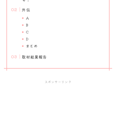
外伝
A
B
C
D
まとめ
取材結果報告
スポンサーリンク