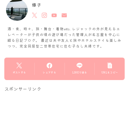
修子
酒・食、時々、旅・舞台・着物𝓮𝓽𝓬. レジャックの外が見えるエ
レベーターが子供の頃の遊び場だった管理人が名古屋を中心に
綴る日記ブログ。 最近は夫や友人と旅やホテルステイも楽しみ
つつ、完全同居型二世帯住宅に住む子なし夫婦です。
ポストする
シェアする
LINEで送る
URLをコピー
スポンサーリンク