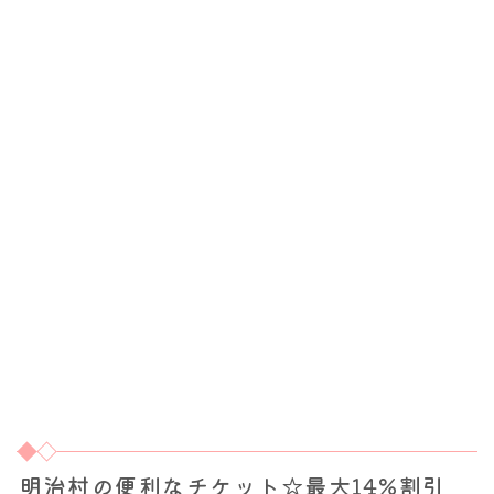
明治村の便利なチケット☆最大14%割引