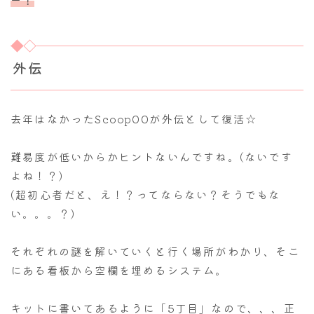
外伝
去年はなかったScoop00が外伝として復活☆
難易度が低いからかヒントないんですね。(ないです
よね！？)
(超初心者だと、え！？ってならない？そうでもな
い。。。？)
それぞれの謎を解いていくと行く場所がわかり、そこ
にある看板から空欄を埋めるシステム。
キットに書いてあるように「5丁目」なので、、、正