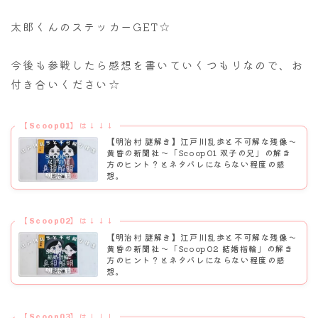
太郎くんのステッカーGET☆
今後も参戦したら感想を書いていくつもりなので、お
付き合いください☆
【Scoop01】は↓↓↓
【明治村 謎解き】江戸川乱歩と不可解な残像～
黄昏の新聞社〜「Scoop01 双子の兄」の解き
方のヒント？とネタバレにならない程度の感
想。
【Scoop02】は↓↓↓
【明治村 謎解き】江戸川乱歩と不可解な残像～
黄昏の新聞社〜「Scoop02 結婚指輪」の解き
方のヒント？とネタバレにならない程度の感
想。
【Scoop03】は↓↓↓