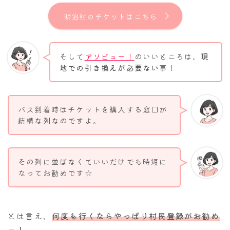
明治村のチケットはこちら
そして
アソビュー！
のいいところは、
現
地での引き換えが必要ない
事！
バス到着時はチケットを購入する窓口が
結構な列なのですよ。
その列に並ばなくていいだけでも時短に
なってお勧めです☆
とは言え、
何度も行くならやっぱり村民登録がお勧め
ー！