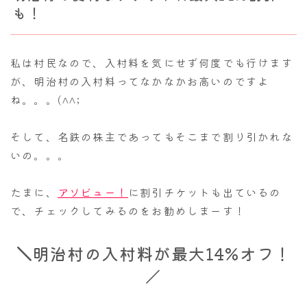
も！
私は村民なので、入村料を気にせず何度でも行けます
が、明治村の入村料ってなかなかお高いのですよ
ね。。。(^^;
そして、名鉄の株主であってもそこまで割り引かれな
いの。。。
たまに、
アソビュー！
に割引チケットも出ているの
で、チェックしてみるのをお勧めしまーす！
＼
明治村の入村料が最大14%オフ！
／