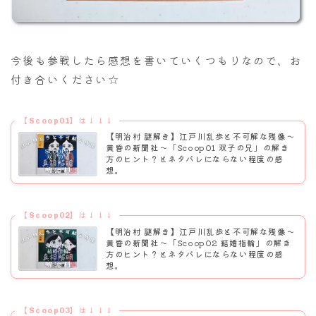
今後も参戦したら感想を書いていくつもりなので、お
付き合いください☆
【Scoop01】は↓↓↓
【明治村 謎解き】江戸川乱歩と不可解な残像～
黄昏の新聞社〜「Scoop01 双子の兄」の解き
方のヒント？とネタバレにならない程度の感
想。
【Scoop02】は↓↓↓
【明治村 謎解き】江戸川乱歩と不可解な残像～
黄昏の新聞社〜「Scoop02 結婚指輪」の解き
方のヒント？とネタバレにならない程度の感
想。
【Scoop03】は↓↓↓