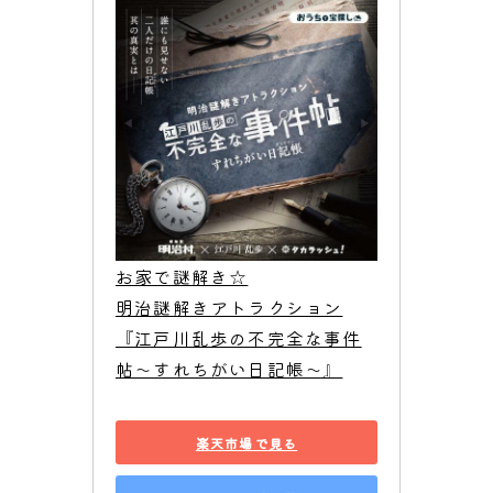
お家で謎解き☆

明治謎解きアトラクション
『江戸川乱歩の不完全な事件
帖〜すれちがい日記帳〜』
楽天市場で見る