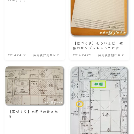
【家づくり】そういえば、壁
紙のサンプルもらってた☆
2014.04.09
契約後詳細打合せ
2014.04.07
契約後詳細打合せ
【家づくり】水回りの続きか
ら