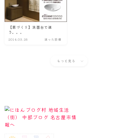
【家づくり】洗面台で迷
う。。。
2014.03.26
迷った設備
もっと見る