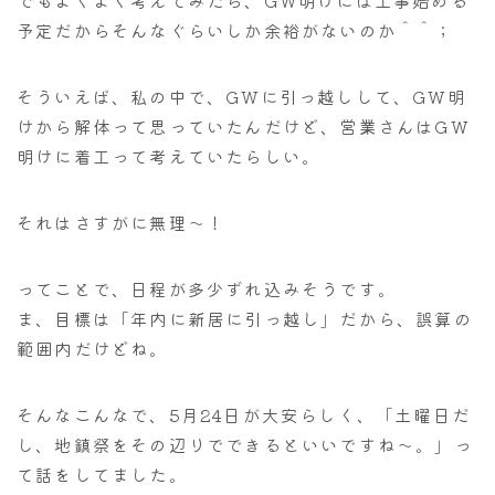
でもよくよく考えてみたら、GW明けには工事始める
予定だからそんなぐらいしか余裕がないのか＾＾；
そういえば、私の中で、GWに引っ越しして、GW明
けから解体って思っていたんだけど、営業さんはGW
明けに着工って考えていたらしい。
それはさすがに無理～！
ってことで、日程が多少ずれ込みそうです。
ま、目標は「年内に新居に引っ越し」だから、誤算の
範囲内だけどね。
そんなこんなで、5月24日が大安らしく、「土曜日だ
し、地鎮祭をその辺りでできるといいですね～。」っ
て話をしてました。