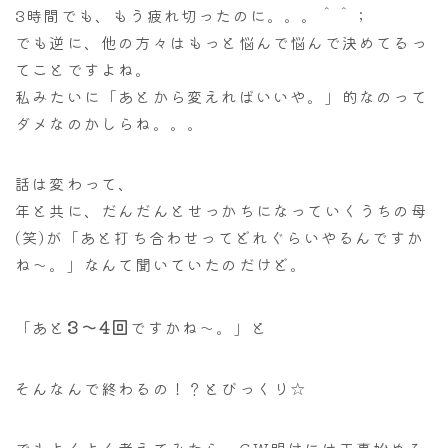
3時間でも、もう疲れ切ったのに。。。＾＾；
でも逆に、他の方々はもっと悩んで悩んで決めてるっ
てことですよね。
私みたいに「あとから変えればいいや。」的なのって
ダメなのかしらね。。。
話は変わって、
年と共に、だんだんとせっかちになっていくうちの母
(笑)が「あと打ち合わせってどれぐらいやるんですか
ね～。」なんて聞いていたのだけど。
3～4回
「あと
ですかね～。」と
そんなんで終わるの！？とびっくり☆