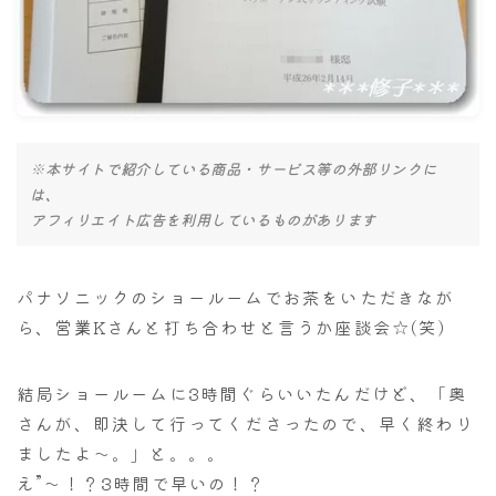
ナナちゃん人形
※本サイトで紹介している商品・サービス等の外部リンクに
は、
アフィリエイト広告を利用しているものがあります
パナソニックのショールームでお茶をいただきなが
ら、営業Kさんと打ち合わせと言うか座談会☆(笑)
結局ショールームに3時間ぐらいいたんだけど、「奥
さんが、即決して行ってくださったので、早く終わり
ましたよ～。」と。。。
え”～！？3時間で早いの！？