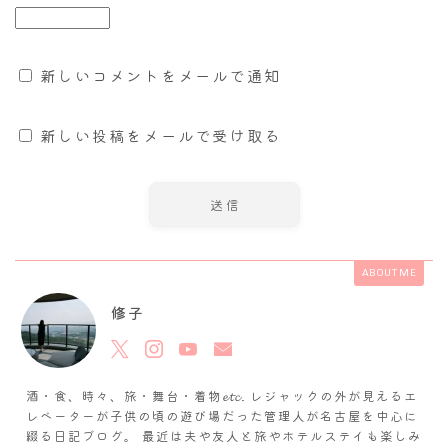
新しいコメントをメールで通知
新しい投稿をメールで受け取る
ABOUT ME
修子
酒・食、時々、旅・舞台・着物𝓮𝓽𝓬. レジャックの外が見えるエ
レベーターが子供の頃の遊び場だった管理人が名古屋を中心に
綴る日記ブログ。 最近は夫や友人と旅やホテルステイも楽しみ