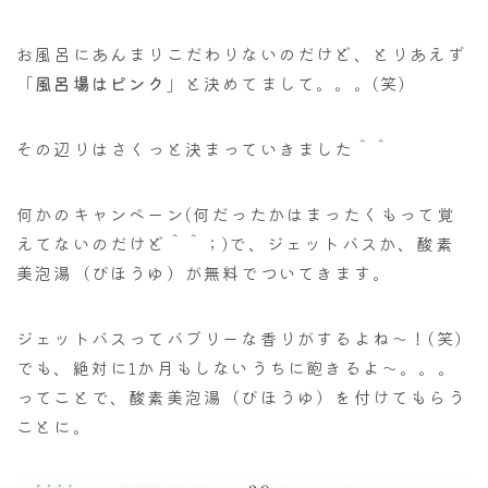
お風呂にあんまりこだわりないのだけど、とりあえず
「
風呂場はピンク
」と決めてまして。。。(笑)
その辺りはさくっと決まっていきました＾＾
何かのキャンペーン(何だったかはまったくもって覚
えてないのだけど＾＾；)で、ジェットバスか、酸素
美泡湯（びほうゆ）が無料でついてきます。
ジェットバスってバブリーな香りがするよね～！(笑)
でも、絶対に1か月もしないうちに飽きるよ～。。。
ってことで、酸素美泡湯（びほうゆ）を付けてもらう
ことに。