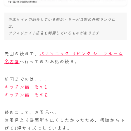
ナナちゃん人形
※本サイトで紹介している商品・サービス等の外部リンクに
は、
アフィリエイト広告を利用しているものがあります
先回の続きで、
パナソニック リビング ショウルーム
名古屋
へ行ってきたお話の続き。
前回までのは。。。
キッチン編 その1
キッチン編 その2
続きまして、お風呂へ。
お風呂より洗面所を広くしたかったため、標準から下
げて1坪サイズにしています。