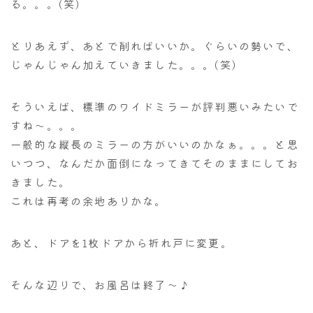
る。。。(笑)
とりあえず、あとで削ればいいか。ぐらいの勢いで、
じゃんじゃん加えていきました。。。(笑)
そういえば、標準のワイドミラーが評判悪いみたいで
すね～。。。
一般的な縦長のミラーの方がいいのかなぁ。。。と思
いつつ、なんだか面倒になってきてそのままにしてお
きました。
これは再考の余地ありかな。
あと、ドアを1枚ドアから折れ戸に変更。
そんな辺りで、お風呂は終了～♪