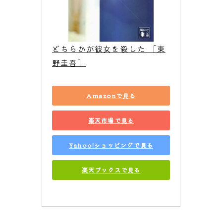
どちらかが彼女を殺した ［東
野圭吾］
Amazonで見る
楽天市場で見る
Yahoo!ショッピングで見る
楽天ブックスで見る