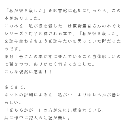
「私が彼を殺した」を図書館に返却に行ったら、この
本がありました。
この本と「私が彼を殺した」は東野圭吾さんの本でも
シリーズ？対？と称される本で、「私が彼を殺した」
を読み終わりちょうど読みたいと思っていた所だった
のです。
東野圭吾さんの本が棚に並んでいること自体珍しいの
で驚きつつ、ありがたく借りてきました。
こんな偶然に感謝！！
さてさて、
ネットの評判によると「私が…」よりはレベルが低い
らしい。
「どちらかが…」の方が先に出版されている。
共に作中に犯人の明記が無い。