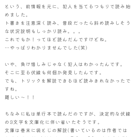
という、前情報を元に、犯人を当てるつもりで読み始
めました。
ト書きを注意深く読み、普段だったら斜め読みしそう
な状況説明もしっかり読み。。。
これでもか！ってほど読んだんですけどね。
…やっぱりわかりませんでした(笑)
いや、負け惜しみじゃなく犯人はわかったんです。
そこに至る伏線も何個か発見したんです。
でも、トリックを解説できるほど読みきれなかったで
すね。
難しい～！！
ちなみに私は単行本で読んだのですが、決定的な伏線
の3文字を文庫化に伴い省いたそうです。
文庫は巻末に袋とじの解説(書いているのは作者では