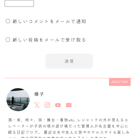
新しいコメントをメールで通知
新しい投稿をメールで受け取る
ABOUT ME
修子
酒・食、時々、旅・舞台・着物𝓮𝓽𝓬. レジャックの外が見えるエ
レベーターが子供の頃の遊び場だった管理人が名古屋を中心に
綴る日記ブログ。 最近は夫や友人と旅やホテルステイも楽しみ