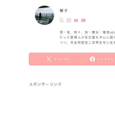
修子
酒・食、時々、旅・舞台・着物𝓮
だった管理人が名古屋を中心に綴
つつ、完全同居型二世帯住宅に住
ポストする
シェアする
スポンサーリンク