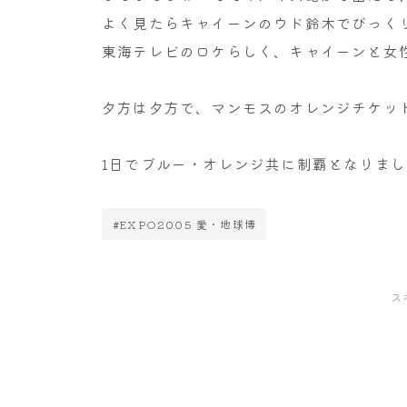
よく見たらキャイーンのウド鈴木でびっく
東海テレビのロケらしく、キャイーンと女
夕方は夕方で、マンモスのオレンジチケッ
1日でブルー・オレンジ共に制覇となりまし
#EXPO2005 愛・地球博
ス