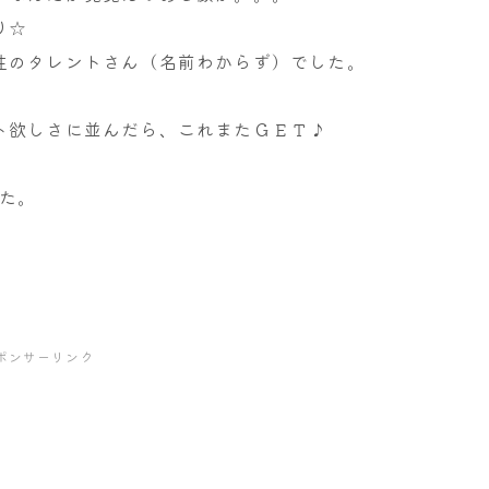
り☆
性のタレントさん（名前わからず）でした。
ト欲しさに並んだら、これまたＧＥＴ♪
た。
ポンサーリンク