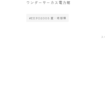
ワンダーサーカス電力館
#EXPO2005 愛・地球博
ス