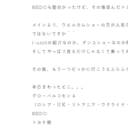
NEDOも面白かったけど、その後並んだト
メインより、ウエルカムショーの方が人気
ではないですか＾＾
i-unitの紹介なのか、ダンスショーなのか
そしてやっぱり見るだけじゃなくて乗ってみた
その後、もう一つどっかに行こうとふらふ
本日まわったとこ。。。
グローバルコモン４
（ロシア・ＵＫ・リトアニア・ウクライナ
NEDO
トヨタ館