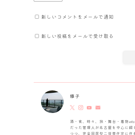
新しいコメントをメールで通知
新しい投稿をメールで受け取る
修子
酒・食、時々、旅・舞台・着物𝓮
だった管理人が名古屋を中心に綴
つつ、完全同居型二世帯住宅に住