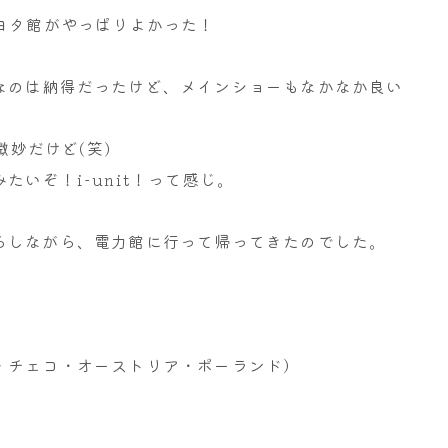
ヨタ館がやっぱりよかった！
なのは納得だったけど、メインショーもなかなか良い
微妙だけど(笑)
いぞ！i-unit！って感じ。
らしながら、電力館に行って帰ってきたのでした。
・チェコ・オーストリア・ポーランド）