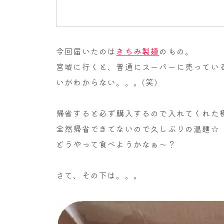
今回届いたのは
きちみ製麺
のもの。
宮城に行くと、普通にスーパーに売ってい
いがわからない。。。(笑)
帰省すると必ず購入するので入れてくれた
全然帰省できてないので久しぶりの温麺☆
どうやって食べようかなぁ～？
さて、その下は。。。