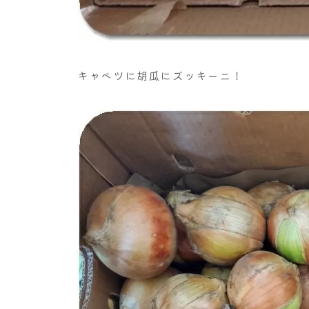
キャベツに胡瓜にズッキーニ！