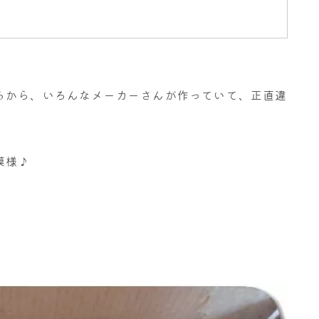
るから、いろんなメーカーさんが作っていて、正直違
模様♪