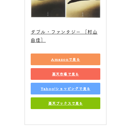
ダブル・ファンタジー ［村山
由佳］
Amazonで見る
楽天市場で見る
Yahoo!ショッピングで見る
楽天ブックスで見る