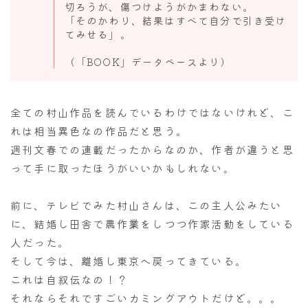
切ろうが、傷つけようがかまわない。
「そのかわり、結果はすべて自分で引き受け
てみせる」。
（「BOOK」データベースより）
全ての村山作品を読んでいるわけではないけれど、こ
れは相当異色なの作品だと思う。
週刊文春での連載だったからなのか、作者が違うと思
って手に取ったほうがいいかもしれない。
前に、テレビでみた村山さんは、この主人公みたい
に、結婚し田舎で農作業をしつつ作家活動をしている
人だった。
そして今は、離婚し東京へ戻ってきている。
これは自叙伝なの！？
それならそれですごいカミングアウトだけど。。。