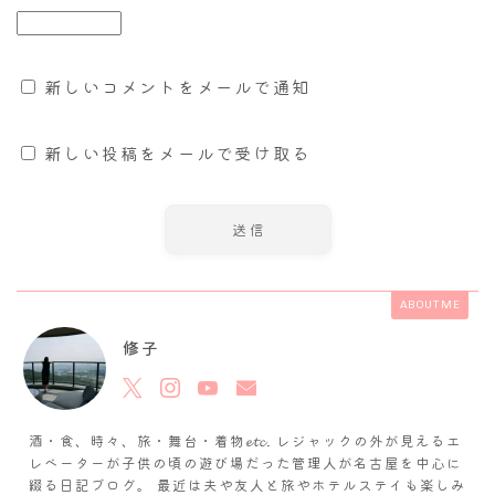
新しいコメントをメールで通知
新しい投稿をメールで受け取る
ABOUT ME
修子
酒・食、時々、旅・舞台・着物𝓮𝓽𝓬. レジャックの外が見えるエ
レベーターが子供の頃の遊び場だった管理人が名古屋を中心に
綴る日記ブログ。 最近は夫や友人と旅やホテルステイも楽しみ