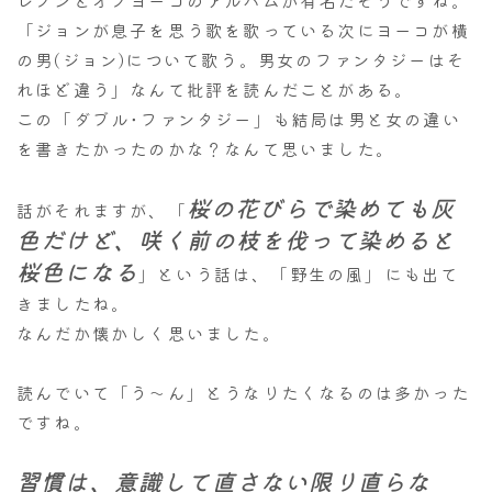
「ジョンが息子を思う歌を歌っている次にヨーコが横
の男(ジョン)について歌う。男女のファンタジーはそ
れほど違う」なんて批評を読んだことがある。
この「ダブル･ファンタジー」も結局は男と女の違い
を書きたかったのかな？なんて思いました。
桜の花びらで染めても灰
話がそれますが、「
色だけど、咲く前の枝を伐って染めると
桜色になる
」という話は、「野生の風」にも出て
きましたね。
なんだか懐かしく思いました。
読んでいて「う～ん」とうなりたくなるのは多かった
ですね。
習慣は、意識して直さない限り直らな