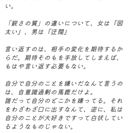
い。
「鋭さの質」の違いについて、女は『図
太い』、男は『迂闊』
言い返すのは、相手の変化を期待するか
らだ。期待そのもを手放してしまえば、
もはや言い返す必要もない。
自分で自分のことを嫌いだなんて言うの
は、自意識過剰の馬鹿だけよ。
誰だって自分のどこかを嫌ってる。それ
をわざわざ口に出すなんて、逆に、私は
自分のことが大好きですって白状してい
るようなものじゃない。