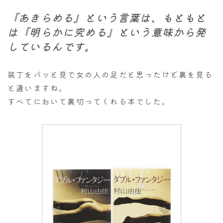
『あきらめる』という言葉は、もともと
は『明らかに究める』という意味から発
しているんです。
装丁をパッと見で女の人の足だと思ったけど裏を見る
と違いますね。
すべてにおいて裏切ってくれる本でした。