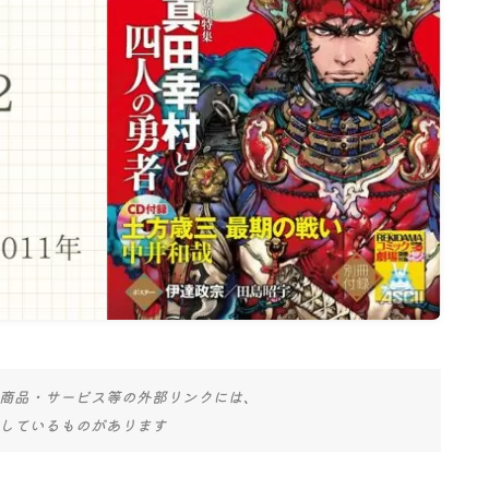
名古屋
ナナちゃん人形
商品・サービス等の外部リンクには、
しているものがあります