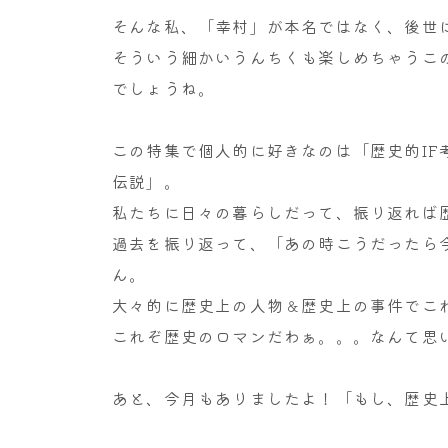
そんな私、「幸村」が本名ではなく、後世
そういう細かいうんちくも楽しめちゃうこ
でしょうね。
この特集で個人的に好きなのは「歴史的I
伝説」。
私たちに日々の暮らしだって、振り返れば
過去を振り返って、「あの時こうだったら
ん。
大々的に歴史上の人物＆歴史上の事件でこ
これぞ歴史のロマンだわぁ。。。なんて思
あと、今月もありましたよ！「もし、歴史