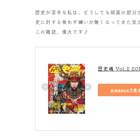
歴史が苦手な私は、どうしても娯楽の部分
史に対する食わず嫌いが無くなってきた気
この雑誌、偉大です♪
歴史魂 Vol.2 2
Amazonで見