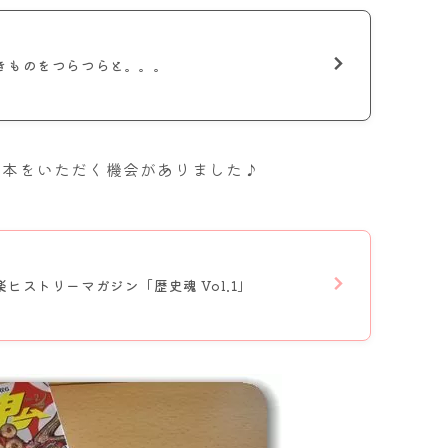
きものをつらつらと。。。
も献本をいただく機会がありました♪
ヒストリーマガジン「歴史魂 Vol.1」