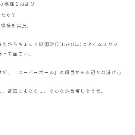
陣の模様をお届け
いたら？
の模様を実況。
先からちょっと戦国時代(1560年)にタイムスリッ
あって面白い。
けど、「スーパーボール」の項目がある辺りの遊び心
し、武器にもなるし、なかなか重宝しそうだ。