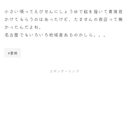
小さい頃ってえびせんにしょうゆで絵を描いて青海苔
かけてもらうのはあったけど、たませんの夜店って無
かったんだよね。
名古屋でもいろいろ地域差あるのかしら。。。
#豊橋
スポンサーリンク