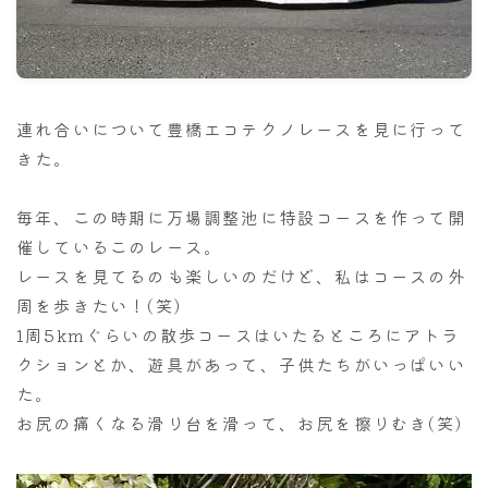
ナナちゃん人形
連れ合いについて豊橋エコテクノレースを見に行って
きた。
毎年、この時期に万場調整池に特設コースを作って開
催しているこのレース。
レースを見てるのも楽しいのだけど、私はコースの外
周を歩きたい！(笑)
1周5kmぐらいの散歩コースはいたるところにアトラ
クションとか、遊具があって、子供たちがいっぱいい
た。
お尻の痛くなる滑り台を滑って、お尻を擦りむき(笑)