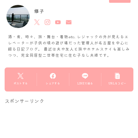
修子
酒・食、時々、旅・舞台・着物𝓮𝓽𝓬. レジャックの外が見えるエ
レベーターが子供の頃の遊び場だった管理人が名古屋を中心に
綴る日記ブログ。 最近は夫や友人と旅やホテルステイも楽しみ
つつ、完全同居型二世帯住宅に住む子なし夫婦です。
ポストする
シェアする
LINEで送る
URLをコピー
スポンサーリンク