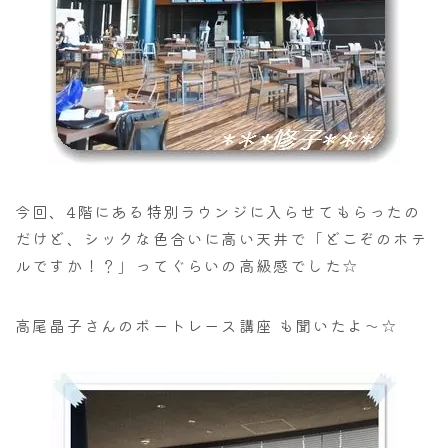
今回、4階にある特別ラウンジに入らせてもらったの
だけど、シックな色合いに高い天井で「どこぞのホテ
ルですか！？」ってぐらいの高級感でした☆
高尾晶子さんのボートレース講座 も聞いたよ～☆