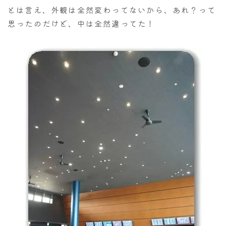
とは言え、外観は全然変わってないから、あれ？って
思ったのだけど、中は全然違ってた！