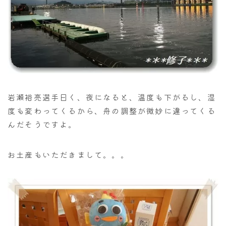
岩瀬裕亮選手曰く、夜になると、温度も下がるし、湿
度も変わってくるから、舟の調整が微妙に違ってくる
んだそうですよ。
お土産もいただきまして。。。