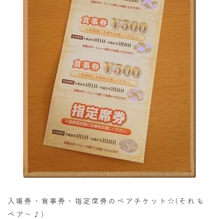
入場券・食事券・指定席券のペアチケット☆(それも
ペア～♪)