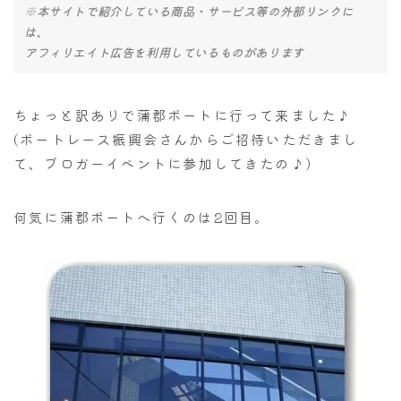
※本サイトで紹介している商品・サービス等の外部リンクに
は、
アフィリエイト広告を利用しているものがあります
ちょっと訳ありで蒲郡ボートに行って来ました♪
(ボートレース振興会さんからご招待いただきまし
て、ブロガーイベントに参加してきたの♪)
何気に蒲郡ボートへ行くのは2回目。