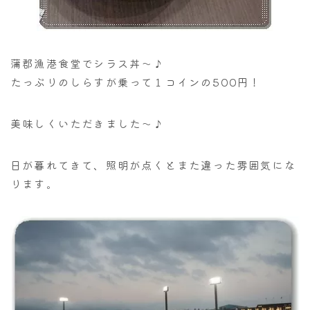
蒲郡漁港食堂でシラス丼～♪
たっぷりのしらすが乗って１コインの500円！
美味しくいただきました～♪
日が暮れてきて、照明が点くとまた違った雰囲気にな
ります。