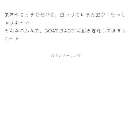
来年の３月までだけど、近いうちにまた遊びに行っち
ゃうよ～☆
そんなこんなで、BOAT RACE 蒲郡を堪能してきまし
た～♪
スポンサーリンク