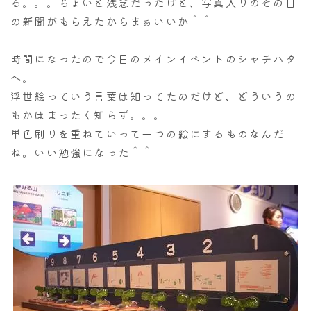
る。。。ちょいと残念だったけど、写真入りのその日
の新聞がもらえたからまぁいいか＾＾
時間になったので今日のメインイベントのシャチハタ
へ。
浮世絵っていう言葉は知ってたのだけど、どういうの
もかはまったく知らず。。。
単色刷りを重ねていって一つの絵にするものなんだ
ね。いい勉強になった＾＾