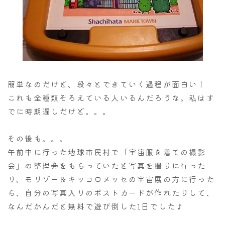
簡単なのだけど、段々とできていく過程が面白い！
これも全種類そろえている人いるんだろうな。私はす
でに時期遅しだけど。。。
その後も。。。
午前中に行った地球市民村で「宇宙服を着ての撮影
会」の整理券をもらっていたと写真を撮りに行った
り、モリゾー＆キッコロメッセの宇宙展の方に行った
ら、自分の写真入りのポストカードが作れたりして、
なんだかんだと無料で遊び倒した1日でした♪