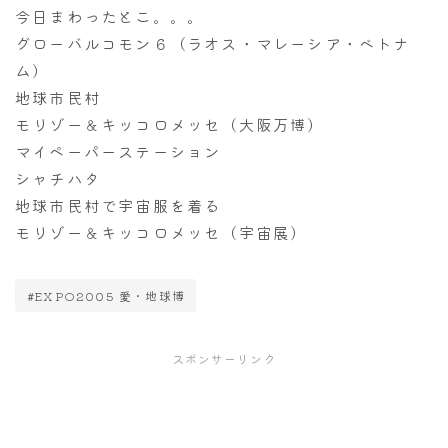
今日まわったとこ。。。
グローバルコモン６（ラオス・マレーシア・ベトナ
ム）
地球市民村
モリゾー＆キッコロメッセ（大阪万博）
マイペーパーステーション
シャチハタ
地球市民村で宇宙服を着る
モリゾー＆キッコロメッセ（宇宙展）
#EXPO2005 愛・地球博
スポンサーリンク