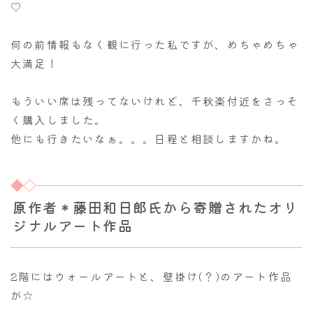
♡
何の前情報もなく観に行った私ですが、めちゃめちゃ
大満足！
もういい席は残ってないけれど、千秋楽付近をさっそ
く購入しました。
他にも行きたいなぁ。。。日程と相談しますかね。
原作者＊藤田和日郎氏から寄贈されたオリ
ジナルアート作品
2階にはウォールアートと、壁掛け(？)のアート作品
が☆