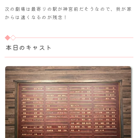
次の劇場は最寄りの駅が神宮前だそうなので、我が家
からは遠くなるのが残念！
本日のキャスト