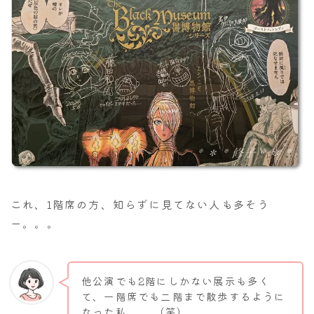
これ、1階席の方、知らずに見てない人も多そう
ー。。。
他公演でも2階にしかない展示も多く
て、一階席でも二階まで散歩するように
なった私、、、(笑)