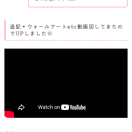
追記＊ウォールアートetc動画回してきたの
でUPしました☆