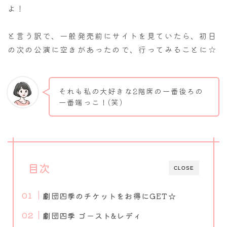
よ！
と言う訳で、一般発売前にサイトを見ていたら、初日
の次の公演に空きがあったので、行ってみることに☆
それも私の大好きな2階席の一番後ろの
一番端っこ！(笑)
目次
CLOSE
劇団四季のチケットをお得にGET☆
劇団四季 ゴースト&レディ