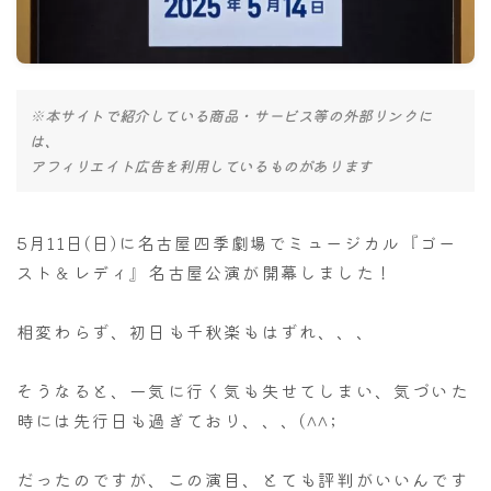
ナナちゃん人形
※本サイトで紹介している商品・サービス等の外部リンクに
は、
アフィリエイト広告を利用しているものがあります
5月11日(日)に名古屋四季劇場でミュージカル『ゴー
スト＆レディ』名古屋公演が開幕しました！
相変わらず、初日も千秋楽もはずれ、、、
そうなると、一気に行く気も失せてしまい、気づいた
時には先行日も過ぎており、、、(^^;
だったのですが、この演目、とても評判がいいんです