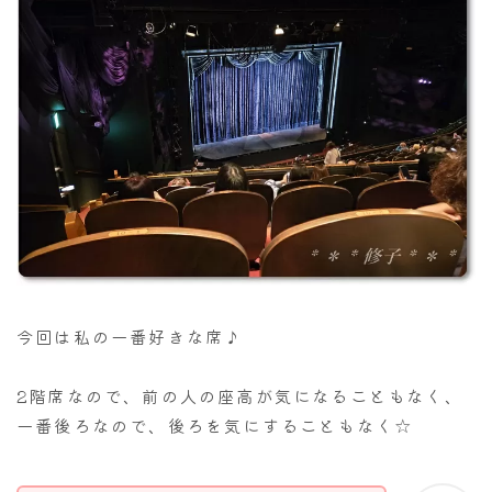
今回は私の一番好きな席♪
2階席なので、前の人の座高が気になることもなく、
一番後ろなので、後ろを気にすることもなく☆