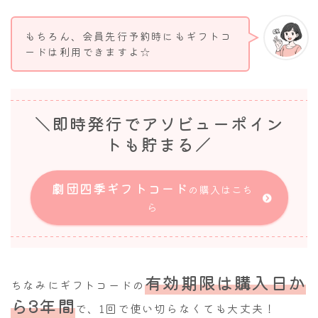
もちろん、会員先行予約時にもギフトコ
ードは利用できますよ☆
＼即時発行でアソビューポイン
トも貯まる／
劇団四季ギフトコード
の購入はこち
ら
有効期限は購入日か
ちなみにギフトコードの
ら3年間
で、1回で使い切らなくても大丈夫！