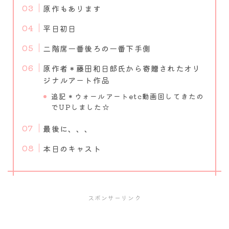
原作もあります
平日初日
二階席一番後ろの一番下手側
原作者＊藤田和日郎氏から寄贈されたオリ
ジナルアート作品
追記＊ウォールアートetc動画回してきたの
でUPしました☆
最後に、、、
本日のキャスト
スポンサーリンク