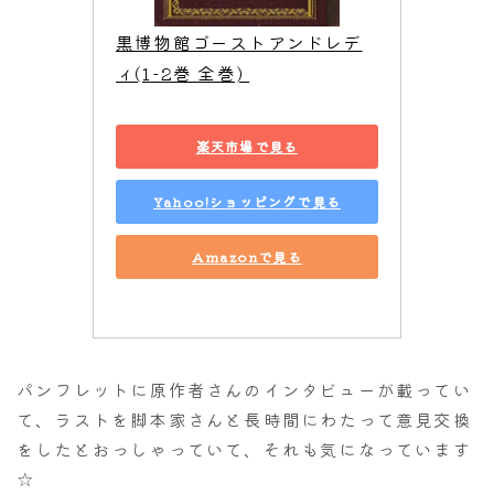
黒博物館ゴーストアンドレデ
ィ(1-2巻 全巻) 
楽天市場で見る
Yahoo!ショッピングで見る
Amazonで見る
パンフレットに原作者さんのインタビューが載ってい
て、ラストを脚本家さんと長時間にわたって意見交換
をしたとおっしゃっていて、それも気になっています
☆