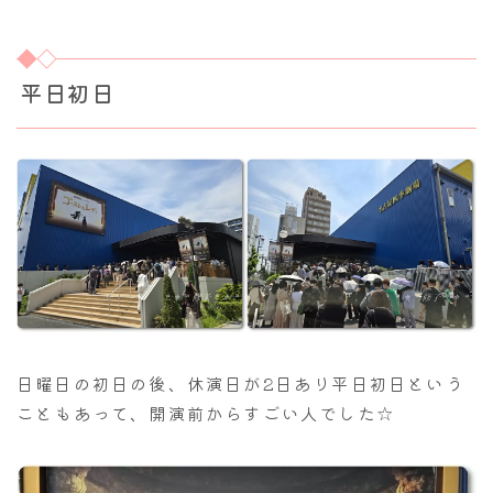
平日初日
日曜日の初日の後、休演日が2日あり平日初日という
こともあって、開演前からすごい人でした☆