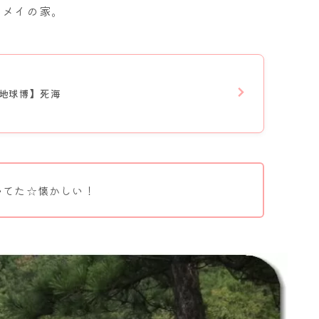
とメイの家。
愛・地球博】死海
いてた☆懐かしい！