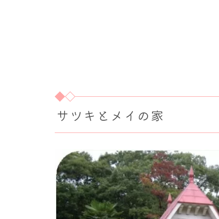
サツキとメイの家