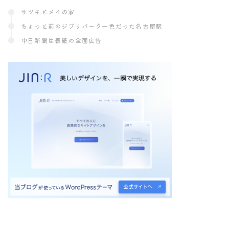
サツキとメイの家
ちょっと前のジブリパーク一色だった名古屋駅
中日新聞は表紙の全面広告