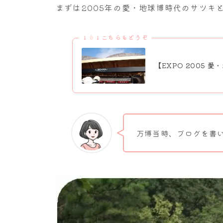
まずは2005年の愛・地球博時代のサツキ
↓⇩↓こちらもどうぞ
【EXPO 2005 
万博当時、ブログを書