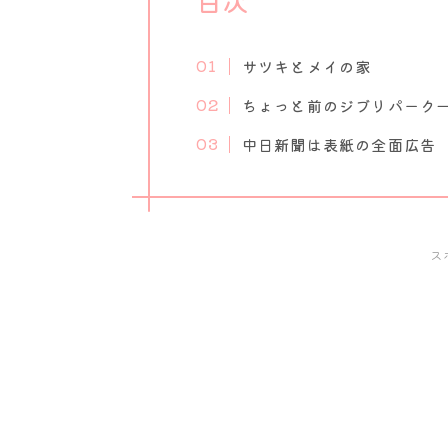
サツキとメイの家
ちょっと前のジブリパーク
中日新聞は表紙の全面広告
ス