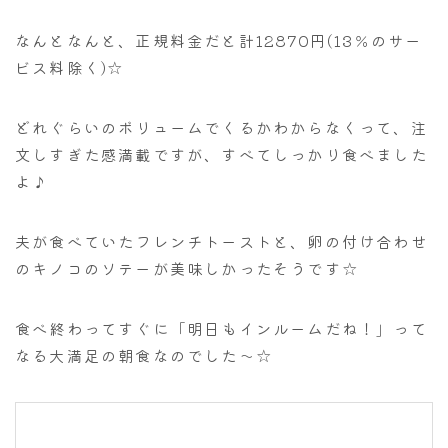
なんとなんと、正規料金だと計12870円(13％のサー
ビス料除く)☆
どれぐらいのボリュームでくるかわからなくって、注
文しすぎた感満載ですが、すべてしっかり食べました
よ♪
夫が食べていたフレンチトーストと、卵の付け合わせ
のキノコのソテーが美味しかったそうです☆
食べ終わってすぐに「明日もインルームだね！」って
なる大満足の朝食なのでした～☆