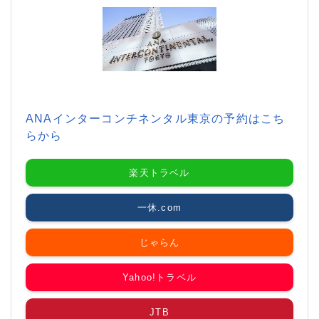
ANAインターコンチネンタル東京の予約はこち
らから
楽天トラベル
一休.com
じゃらん
Yahoo!トラベル
JTB