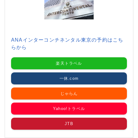
ANAインターコンチネンタル東京の予約はこち
らから
楽天トラベル
一休.com
じゃらん
Yahoo!トラベル
JTB