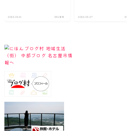
2022.03.31
IHG系列
2022.06.27
IHG