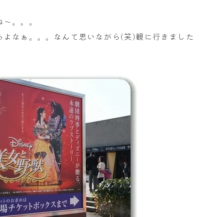
ね～。。。
よなぁ。。。なんて思いながら(笑)観に行きました