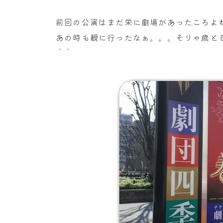
前回の公演はまだ栄に劇場があったころよ
あの時も観に行ったなぁ。。。そりゃ歳とる
＾＾