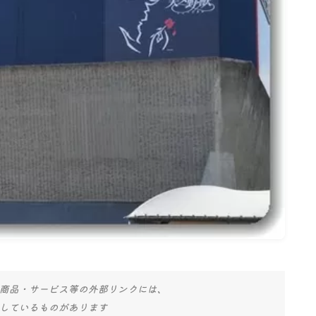
名古屋
ナナちゃん人形
商品・サービス等の外部リンクには、
しているものがあります