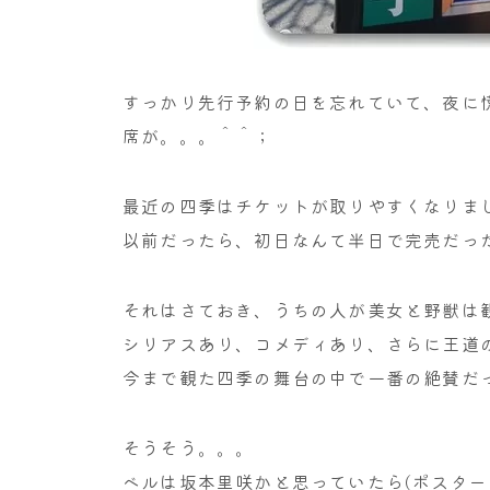
すっかり先行予約の日を忘れていて、夜に
席が。。。＾＾；
最近の四季はチケットが取りやすくなりま
以前だったら、初日なんて半日で完売だっ
それはさておき、うちの人が美女と野獣は
シリアスあり、コメディあり、さらに王道
今まで観た四季の舞台の中で一番の絶賛だ
そうそう。。。
ベルは坂本里咲かと思っていたら(ポスター