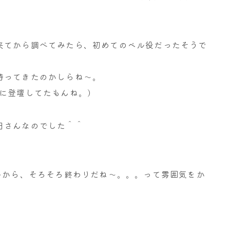
来てから調べてみたら、初めてのベル役だったそうで
持ってきたのかしらね～。
に登壇してたもんね。)
田さんなのでした＾＾
いから、そろそろ終わりだね～。。。って雰囲気をか