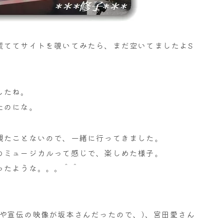
慌ててサイトを覗いてみたら、まだ空いてましたよS
したね。
たのにな。
観たことないので、一緒に行ってきました。
のミュージカルって感じで、楽しめた様子。
ったような。。。＾＾
や宣伝の映像が坂本さんだったので、)、宮田愛さん