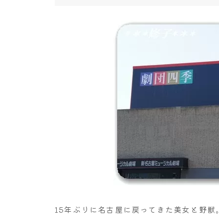
15年ぶりに名古屋に戻ってきた美女と野獣