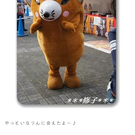
やっといなりんに会えたよ～♪