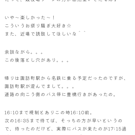
いや～楽しかった～！
こういうお祭り騒ぎ大好き☆
また、近場で誘致してほしいな＾＾
余談ながら。。。
この後落とし穴があり。。。
帰りは諏訪町駅から名鉄に乗る予定だったのですが、
諏訪町駅が混んでまして。。。
道路の向こう側のバス停に豊橋行きがあったの。
16:10まで規制とありこの時16:10前。
次の16:35まで待てば、そっちの方が早いというの
で、待ったのだけど、実際にバスが来たのが17:15過