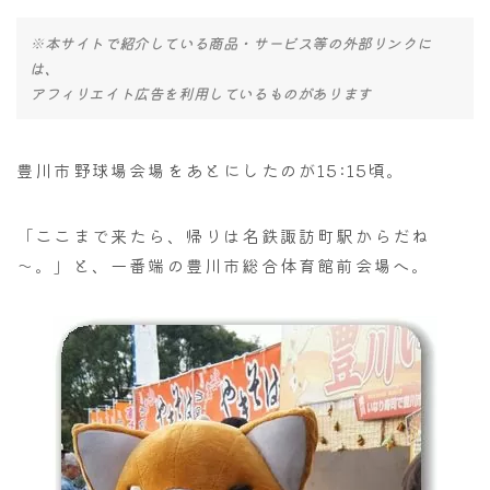
※本サイトで紹介している商品・サービス等の外部リンクに
は、
アフィリエイト広告を利用しているものがあります
豊川市野球場会場をあとにしたのが15:15頃。
「ここまで来たら、帰りは名鉄諏訪町駅からだね
～。」と、一番端の豊川市総合体育館前会場へ。