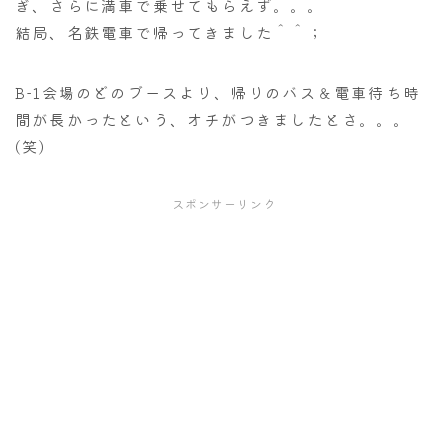
ぎ、さらに満車で乗せてもらえず。。。
結局、名鉄電車で帰ってきました＾＾；
B-1会場のどのブースより、帰りのバス＆電車待ち時
間が長かったという、オチがつきましたとさ。。。
(笑)
スポンサーリンク