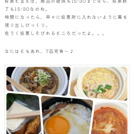
投票と言えば、商品の提供も15:30までなら、投票終
了も15:30なのね。
時間になったら、早々に投票所に入れないように幕を
張り出しびっくり。
危うく投票しそびれるところだったよ。。。
なにはともあれ、7品完食～♪