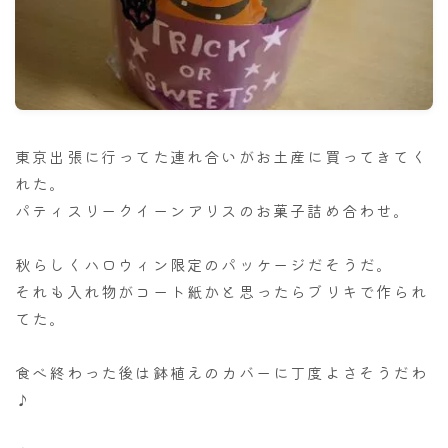
ナナちゃん人形
東京出張に行ってた連れ合いがお土産に買ってきてく
れた。
パティスリークイーンアリスのお菓子詰め合わせ。
秋らしくハロウィン限定のパッケージだそうだ。
それも入れ物がコート紙かと思ったらブリキで作られ
てた。
食べ終わった後は鉢植えのカバーに丁度よさそうだわ
♪