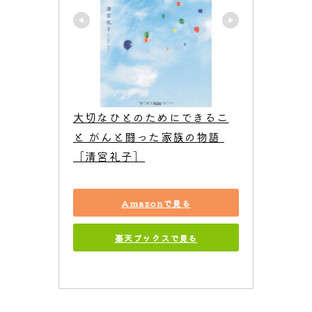
大切なひとのためにできるこ
と がんと闘った家族の物語 
［清宮礼子］
Amazonで見る
楽天ブックスで見る