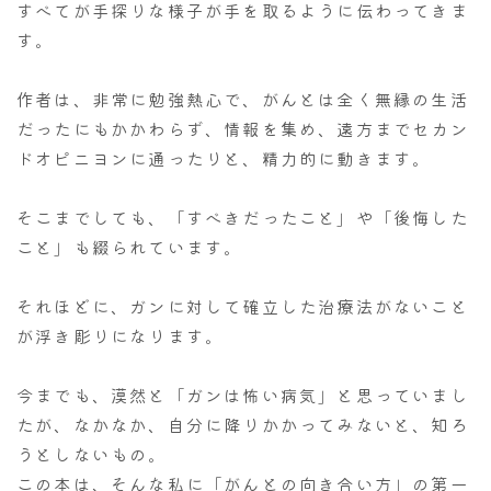
すべてが手探りな様子が手を取るように伝わってきま
す。
作者は、非常に勉強熱心で、がんとは全く無縁の生活
だったにもかかわらず、情報を集め、遠方までセカン
ドオピニヨンに通ったりと、精力的に動きます。
そこまでしても、「すべきだったこと」や「後悔した
こと」も綴られています。
それほどに、ガンに対して確立した治療法がないこと
が浮き彫りになります。
今までも、漠然と「ガンは怖い病気」と思っていまし
たが、なかなか、自分に降りかかってみないと、知ろ
うとしないもの。
この本は、そんな私に「がんとの向き合い方」の第一