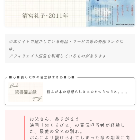
ナナちゃん人形
※本サイトで紹介している商品・サービス等の外部リンクに
は、
アフィリエイト広告を利用しているものがあります
■◇■読んだ本の備忘録まとめ■◇■
読んだ本の感想らしきものをつらつらと。。。
お父さん、ありがとう――。
映画「おくりびと」の宣伝担当者が経験し
た、最愛の父との別れ。
がんにより設けられてしまった命の期限に向