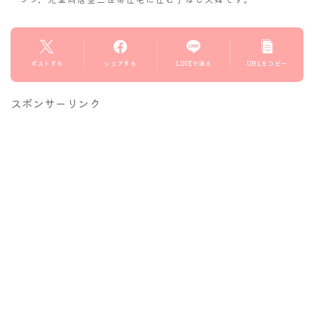
ポストする
シェアする
LINEで送る
URLをコピー
スポンサーリンク