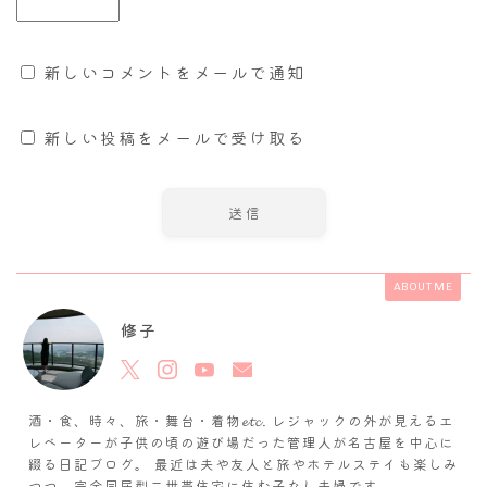
新しいコメントをメールで通知
新しい投稿をメールで受け取る
ABOUT ME
修子
酒・食、時々、旅・舞台・着物𝓮𝓽𝓬. レジャックの外が見えるエ
レベーターが子供の頃の遊び場だった管理人が名古屋を中心に
綴る日記ブログ。 最近は夫や友人と旅やホテルステイも楽しみ
つつ、完全同居型二世帯住宅に住む子なし夫婦です。