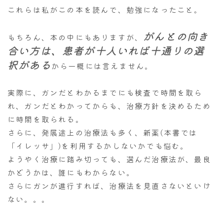
これらは私がこの本を読んで、勉強になったこと。
がんとの向き
もちろん、本の中にもありますが、
合い方は、患者が十人いれば十通りの選
択がある
から一概には言えません。
実際に、ガンだとわかるまでにも検査で時間を取ら
れ、ガンだとわかってからも、治療方針を決めるため
に時間を取られる。
さらに、発展途上の治療法も多く、新薬(本書では
「イレッサ」)を利用するかしないかでも悩む。
ようやく治療に踏み切っても、選んだ治療法が、最良
かどうかは、誰にもわからない。
さらにガンが進行すれば、治療法を見直さないといけ
ない。。。