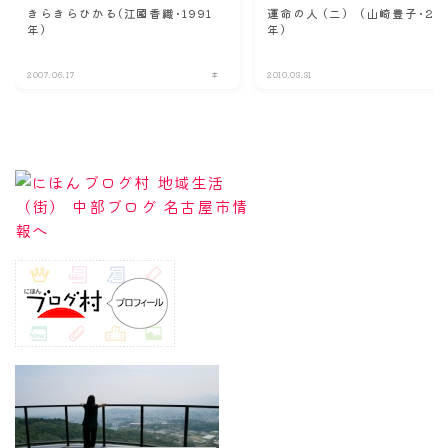
きらきらひかる(江國香織･1991
運命の人 (二) (山崎豊子･20
年)
年)
2007.06.17
本
2010.03.31