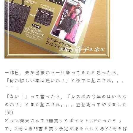
一昨日、夫が出張から一旦帰ってきたと思ったら、
「何か欲しい本は無いか？」と夜中に起こされ。。。
＾＾；
「ない！」って言ったら、「レスポの今年のはいらん
のか？」とまた起こされ。。。翌朝叱ってやりました
(笑)
どうも楽天さんで3冊買うとポイントUPだったそう
で、2冊は専門書を買う予定があるらしくあと1冊を探