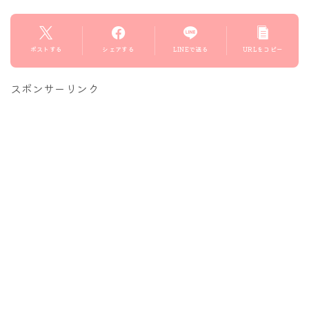
ポストする
シェアする
LINEで送る
URLをコピー
スポンサーリンク