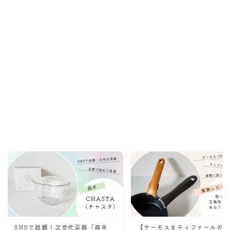
Recommend
こんな記事も読まれています！
SNSで話題！次世代茶器「森半
【サーモスとティファールの