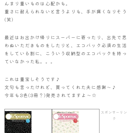
んまり重いものは心配かも。
重さに耐えられないと言うよりも、手が痛くなりそう
(笑)
最近はお出かけ帰りにスーパーに寄ったり、出先で思
わぬいただきものをしたりと、エコバック必須の生活
をしている割に、こういう収納型のエコバックを持っ
ていなかった私。。。
これは重宝しそうです♪
文句も言ったけれど、買ってくれた夫に感謝～♪
今年も3色(3冊？)発売されてますよ～☆
スポンサーリン
ク