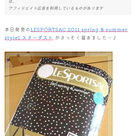
は、
アフィリエイト広告を利用しているものがあります
本日発売の
LESPORTSAC 2011 spring & summer
style1 スターダスト
がさっそく届きました～♪