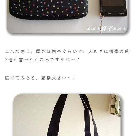
こんな感じ。厚さは携帯ぐらいで、大きさは携帯の約
2倍と言ったところですかね～♪
広げてみると、結構大きい～！