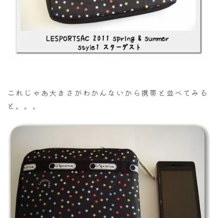
これじゃあ大きさがわかんないから携帯と並べてみる
と。。。