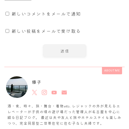
新しいコメントをメールで通知
新しい投稿をメールで受け取る
ABOUT ME
修子
酒・食、時々、旅・舞台・着物𝓮𝓽𝓬. レジャックの外が見えるエ
レベーターが子供の頃の遊び場だった管理人が名古屋を中心に
綴る日記ブログ。 最近は夫や友人と旅やホテルステイも楽しみ
つつ、完全同居型二世帯住宅に住む子なし夫婦です。