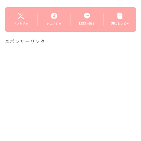
ポストする
シェアする
LINEで送る
URLをコピー
スポンサーリンク