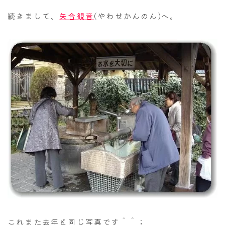
続きまして、
矢合観音
(やわせかんのん)へ。
これまた去年と同じ写真です＾＾；