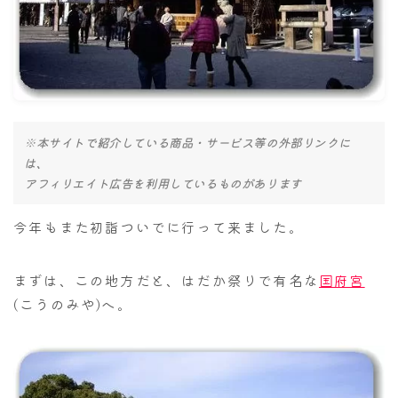
ナナちゃん人形
※本サイトで紹介している商品・サービス等の外部リンクに
は、
アフィリエイト広告を利用しているものがあります
今年もまた初詣ついでに行って来ました。
まずは、この地方だと、はだか祭りで有名な
国府宮
(こうのみや)へ。