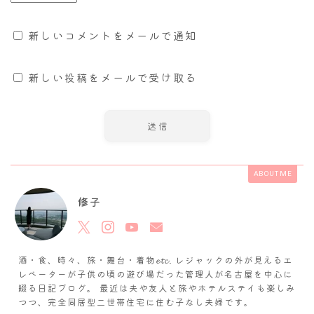
新しいコメントをメールで通知
新しい投稿をメールで受け取る
ABOUT ME
修子
酒・食、時々、旅・舞台・着物𝓮𝓽𝓬. レジャックの外が見えるエ
レベーターが子供の頃の遊び場だった管理人が名古屋を中心に
綴る日記ブログ。 最近は夫や友人と旅やホテルステイも楽しみ
つつ、完全同居型二世帯住宅に住む子なし夫婦です。