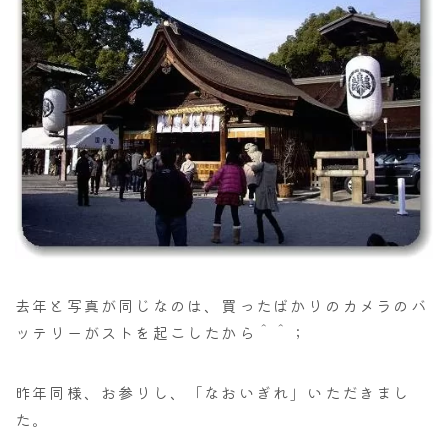
去年と写真が同じなのは、買ったばかりのカメラのバ
ッテリーがストを起こしたから＾＾；
昨年同様、お参りし、「なおいぎれ」いただきまし
た。