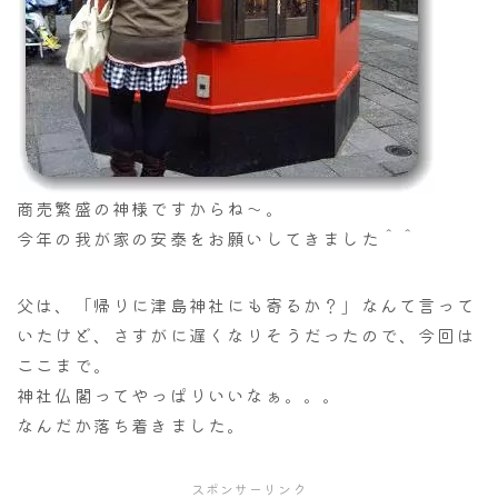
商売繁盛の神様ですからね～。
今年の我が家の安泰をお願いしてきました＾＾
父は、「帰りに津島神社にも寄るか？」なんて言って
いたけど、さすがに遅くなりそうだったので、今回は
ここまで。
神社仏閣ってやっぱりいいなぁ。。。
なんだか落ち着きました。
スポンサーリンク