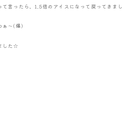
て言ったら、1.5倍のアイスになって戻ってきまし
ぁ～(爆)
ました☆