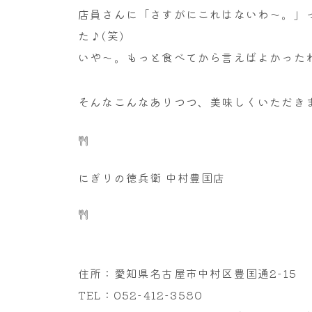
店員さんに「さすがにこれはないわ～。」っ
た♪(笑)
いや～。もっと食べてから言えばよかったわ
そんなこんなありつつ、美味しくいただき
にぎりの徳兵衛 中村豊国店
住所：愛知県名古屋市中村区豊国通2-15
TEL：052-412-3580