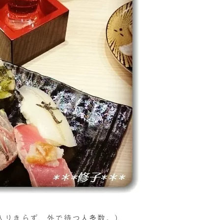
入りきらず、外で待つ人多数。)、