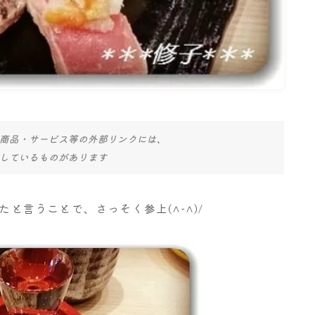
商品・サービス等の外部リンクには、
しているものがあります
たと言うことで、さっそく参上(^-^)/