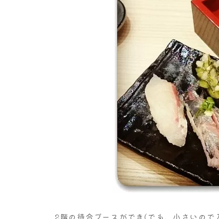
2階の待合ブースができ(でも、小さいので