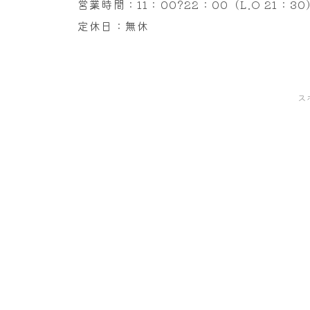
営業時間：11：00?22：00（L.O 21：30
定休日：無休
2015/07/11
ス