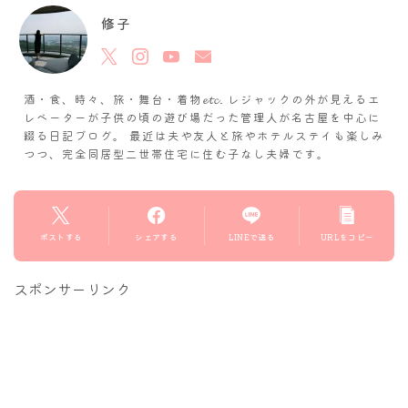
修子
酒・食、時々、旅・舞台・着物𝓮𝓽𝓬. レジャックの外が見えるエ
レベーターが子供の頃の遊び場だった管理人が名古屋を中心に
綴る日記ブログ。 最近は夫や友人と旅やホテルステイも楽しみ
つつ、完全同居型二世帯住宅に住む子なし夫婦です。
ポストする
シェアする
LINEで送る
URLをコピー
スポンサーリンク