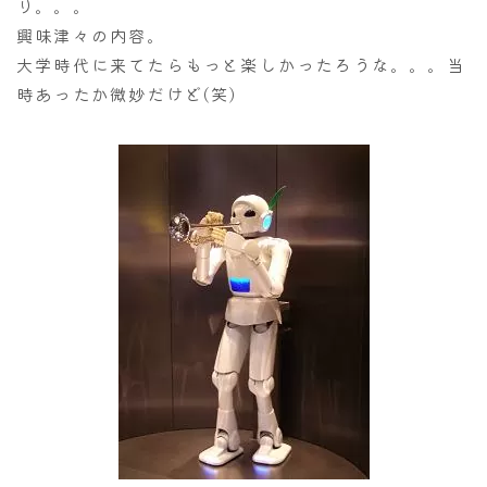
り。。。
興味津々の内容。
大学時代に来てたらもっと楽しかったろうな。。。当
時あったか微妙だけど(笑)