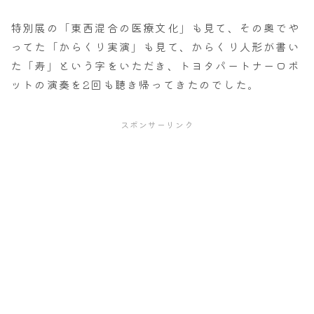
特別展の「東西混合の医療文化」も見て、その奥でや
ってた「からくり実演」も見て、からくり人形が書い
た「寿」という字をいただき、トヨタパートナーロボ
ットの演奏を2回も聴き帰ってきたのでした。
スポンサーリンク