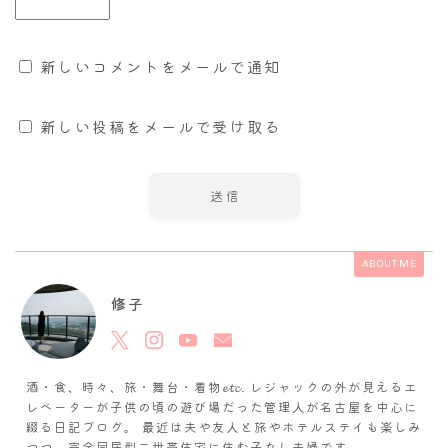
新しいコメントをメールで通知
新しい投稿をメールで受け取る
ABOUT ME
修子
酒・食、時々、旅・舞台・着物𝓮𝓽𝓬. レジャックの外が見えるエ
レベーターが子供の頃の遊び場だった管理人が名古屋を中心に
綴る日記ブログ。 最近は夫や友人と旅やホテルステイも楽しみ
つつ、完全同居型二世帯住宅に住む子なし夫婦です。