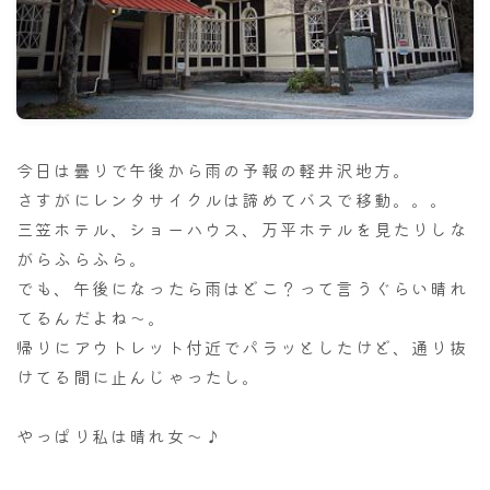
ナナちゃん人形
今日は曇りで午後から雨の予報の軽井沢地方。
さすがにレンタサイクルは諦めてバスで移動。。。
三笠ホテル、ショーハウス、万平ホテルを見たりしな
がらふらふら。
でも、午後になったら雨はどこ？って言うぐらい晴れ
てるんだよね～。
帰りにアウトレット付近でパラッとしたけど、通り抜
けてる間に止んじゃったし。
やっぱり私は晴れ女～♪