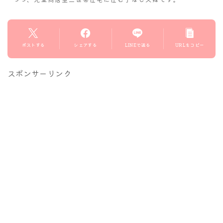
ポストする
シェアする
LINEで送る
URLをコピー
スポンサーリンク