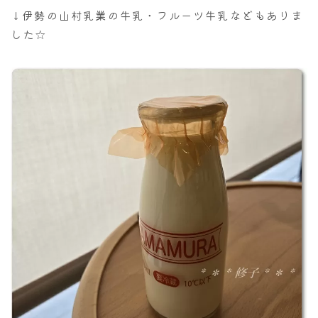
↓伊勢の山村乳業の牛乳・フルーツ牛乳などもありま
した☆