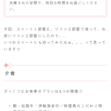
洗練された空間で、特別な時間をお過ごしくださ
い。
今回、スイート１部屋と、ツイン２部屋で迷って、お
安いツイン２部屋にしたので、、
いつかスイートにも泊ってみたなぁ。。。って思って
います☆
夕食
ざっくりとお食事のプランは4つの模様☆
鮑・松阪牛・伊勢海老付／料理長のこだわり特