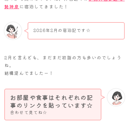
勢神泉
に宿泊してきました！
2026年2月の宿泊記です☆
2月と言えども、まだまだ初詣の方も多いのでしょう
ね。
結構混んでましたー！
お部屋や食事はそれぞれの記
事のリンクを貼っています☆
合わせて見てね☆