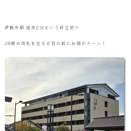
伊勢市駅 徒歩2分という好立地☆
JR側の改札を出ると目の前にお宿がドーン！