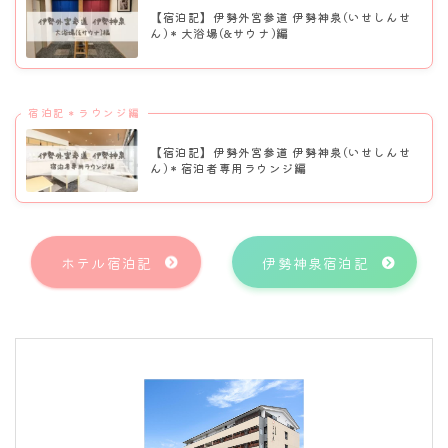
【宿泊記】伊勢外宮参道 伊勢神泉(いせしんせ
ん)＊大浴場(&サウナ)編
宿泊記＊ラウンジ編
【宿泊記】伊勢外宮参道 伊勢神泉(いせしんせ
ん)＊宿泊者専用ラウンジ編
ホテル宿泊記
伊勢神泉宿泊記