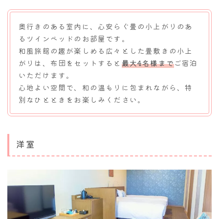
奥行きのある室内に、心安らぐ畳の小上がりのあ
るツインベッドのお部屋です。
和風旅館の趣が楽しめる広々とした畳敷きの小上
がりは、布団をセットすると
最大4名様まで
ご宿泊
いただけます。
心地よい空間で、和の温もりに包まれながら、特
別なひとときをお楽しみください。
洋室