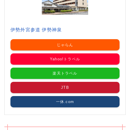
伊勢外宮参道 伊勢神泉
じゃらん
Yahoo!トラベル
楽天トラベル
JTB
一休.com