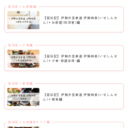
宿泊記＊お部屋編
【宿泊記】伊勢外宮参道 伊勢神泉(いせしんせ
ん)＊お部屋(和洋室)編
宿泊記＊夕食編
【宿泊記】伊勢外宮参道 伊勢神泉(いせしんせ
ん)＊夕食-特選会席-編
宿泊記＊朝食編
【宿泊記】伊勢外宮参道 伊勢神泉(いせしんせ
ん)＊朝食編
宿泊記＊大浴場&サウナ編