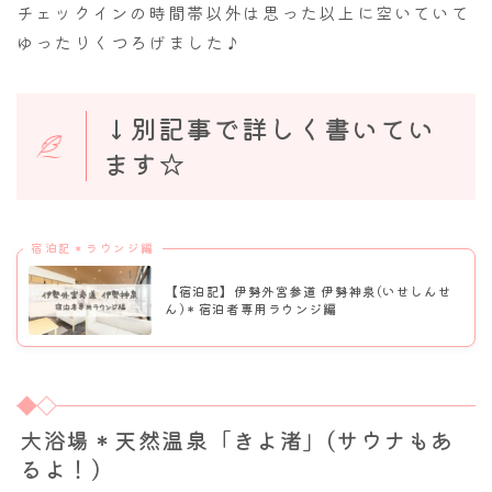
チェックインの時間帯以外は思った以上に空いていて
ゆったりくつろげました♪
↓別記事で詳しく書いてい
ます☆
宿泊記＊ラウンジ編
【宿泊記】伊勢外宮参道 伊勢神泉(いせしんせ
ん)＊宿泊者専用ラウンジ編
大浴場＊天然温泉「きよ渚」(サウナもあ
るよ！)