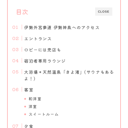
目次
CLOSE
伊勢外宮参道 伊勢神泉へのアクセス
エントランス
ロビーには売店も
宿泊者専用ラウンジ
大浴場＊天然温泉「きよ渚」(サウナもある
よ！)
客室
和洋室
洋室
スイートルーム
夕食