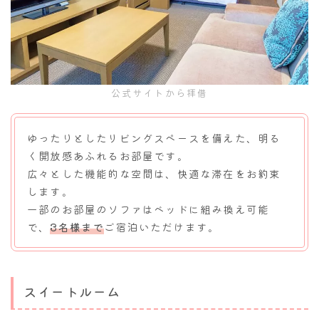
公式サイトから拝借
ゆったりとしたリビングスペースを備えた、明る
く開放感あふれるお部屋です。
広々とした機能的な空間は、快適な滞在をお約束
します。
一部のお部屋のソファはベッドに組み換え可能
で、
3名様まで
ご宿泊いただけます。
スイートルーム