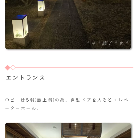
エントランス
ロビーは5階(最上階)の為、自動ドアを入るとエレベ
ーターホール。