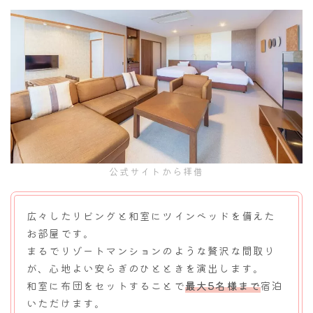
公式サイトから拝借
広々したリビングと和室にツインベッドを備えた
お部屋です。
まるでリゾートマンションのような贅沢な間取り
が、心地よい安らぎのひとときを演出します。
和室に布団をセットすることで
最大5名様まで
宿泊
いただけます。