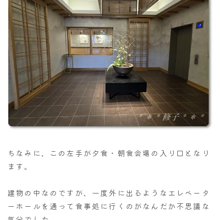
ちなみに、この左手が夕食・朝食会場の入り口となり
ます。
建物の中なのですが、一度外に出るようなエレベータ
ーホールを通って食事処に行くのがなんだか不思議な
気分でした。