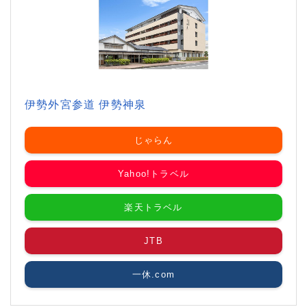
伊勢外宮参道 伊勢神泉
じゃらん
Yahoo!トラベル
楽天トラベル
JTB
一休.com