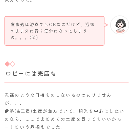
食事処は浴衣でもOKなのだけど、浴衣
のまま外に行く気分になってしまう
の。。。(笑)
ロビーには売店も
赤福のような日持ちのしないものはありません
が、、、
伊勢(&三重)土産が並んでいて、観光を中心にしたい
のなら、ここでまとめてお土産を買ってもいいかも
ー！という品揃えでした。