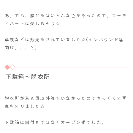
あ、でも、腰ひもはいろんな色があったので、コーデ
ィネートは楽しめそう☆
草履などは販売もされていました☆(インバウンド客
向け、、、？)
下駄箱～脱衣所
脱衣所が私と母以外誰もいなかったのでさっくりと写
真をとりました☆
下駄箱は鍵付きではなくオープン棚でした。