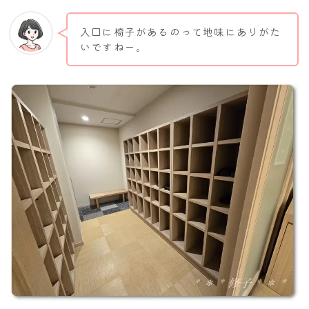
入口に椅子があるのって地味にありがた
いですねー。