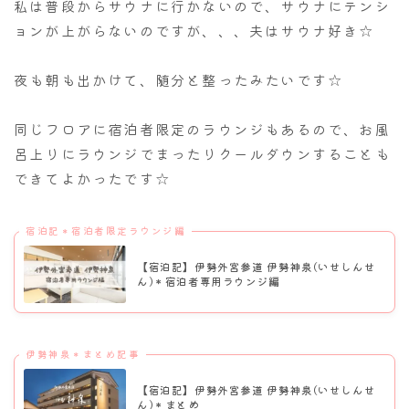
私は普段からサウナに行かないので、サウナにテンシ
ョンが上がらないのですが、、、夫はサウナ好き☆
夜も朝も出かけて、随分と整ったみたいです☆
同じフロアに宿泊者限定のラウンジもあるので、お風
呂上りにラウンジでまったりクールダウンすることも
できてよかったです☆
宿泊記＊宿泊者限定ラウンジ編
【宿泊記】伊勢外宮参道 伊勢神泉(いせしんせ
ん)＊宿泊者専用ラウンジ編
伊勢神泉＊まとめ記事
【宿泊記】伊勢外宮参道 伊勢神泉(いせしんせ
ん)＊まとめ