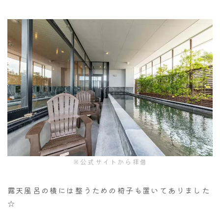
※公式サイトから拝借
露天風呂の横には整うための椅子も置いてありました
☆