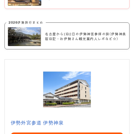
2026伊勢旅行まとめ
名古屋から1泊2日の伊勢神宮参拝の旅(伊勢神泉
宿泊記・お伊勢さん観光案内人レポなど☆)
伊勢外宮参道 伊勢神泉