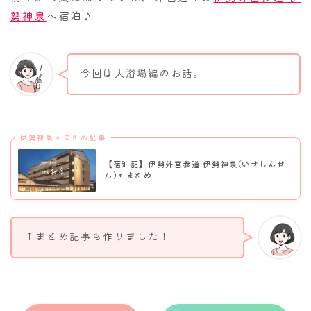
勢神泉
へ宿泊♪
今回は大浴場編のお話。
伊勢神泉＊まとめ記事
【宿泊記】伊勢外宮参道 伊勢神泉(いせしんせ
ん)＊まとめ
↑まとめ記事も作りました！