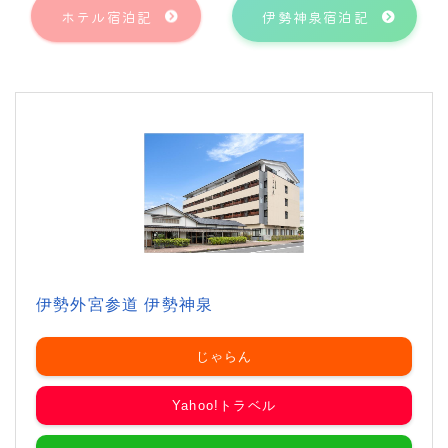
ホテル宿泊記
伊勢神泉宿泊記
伊勢外宮参道 伊勢神泉
じゃらん
Yahoo!トラベル