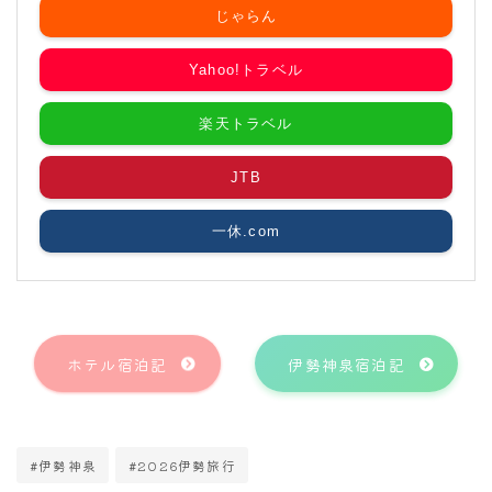
じゃらん
Yahoo!トラベル
楽天トラベル
JTB
一休.com
ホテル宿泊記
伊勢神泉宿泊記
#伊勢神泉
#2026伊勢旅行