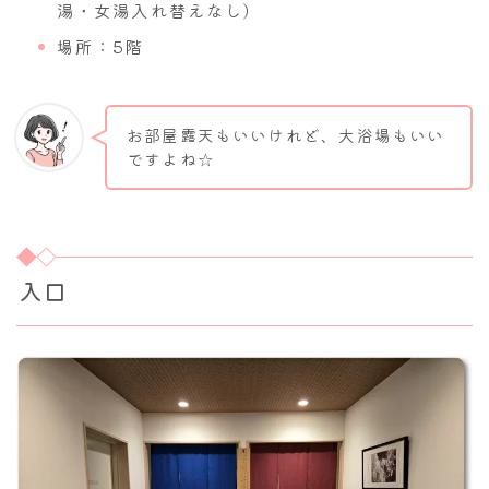
湯・女湯入れ替えなし)
場所：5階
お部屋露天もいいけれど、大浴場もいい
ですよね☆
入口