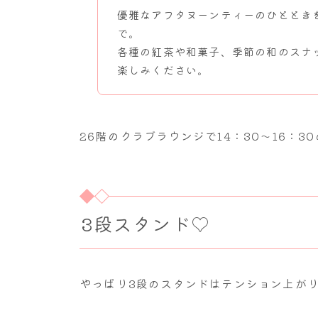
優雅なアフタヌーンティーのひととき
で。
各種の紅茶や和菓子、季節の和のスナ
楽しみください。
26階のクラブラウンジで14：30～16：3
3段スタンド♡
やっぱり3段のスタンドはテンション上が