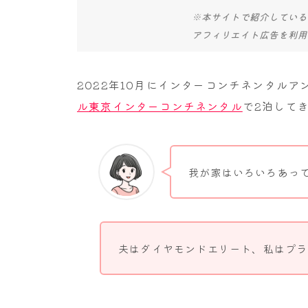
※本サイトで紹介している
アフィリエイト広告を利用
2022年10月にインターコンチネンタル
ル東京インターコンチネンタル
で2泊して
我が家はいろいろあっ
夫はダイヤモンドエリート、私はプラ