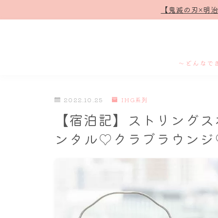
【鬼滅の刃×明
～どんなで
2022.10.25
IHG系列
【宿泊記】ストリングス
ンタル♡クラブラウンジ