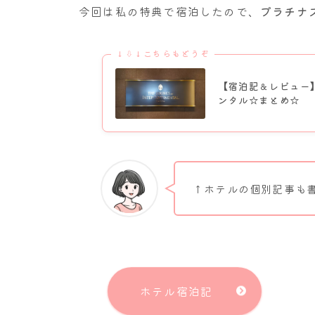
今回は私の特典で宿泊したので、
プラチナ
↓⇩↓こちらもどうぞ
【宿泊記＆レビュー
ンタル☆まとめ☆
↑ホテルの個別記事も
ホテル宿泊記