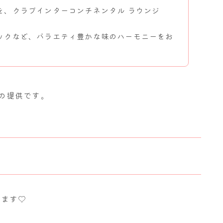
を、クラブインターコンチネンタル ラウンジ
ックなど、バラエティ豊かな味のハーモニーをお
0の提供です。
ります♡