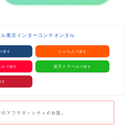
テル東京インターコンチネンタル
じゃらん
ベル
楽天トラベル
でのアフタヌーンティのお話。