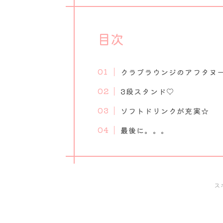
目次
クラブラウンジのアフタヌ
3段スタンド♡
ソフトドリンクが充実☆
最後に。。。
ス