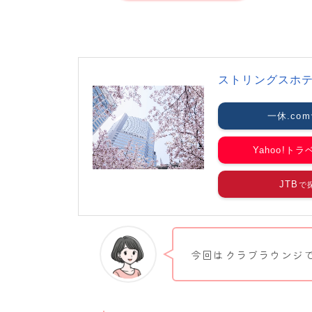
ストリングスホ
一休.com
Yahoo!トラ
JTB
今回はクラブラウンジ