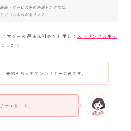
商品・サービス等の外部リンクには、
しているものがあります
アンバサダーの週末無料券を利用して
ストリングスホテ
きました☆
て、夫婦そろってアンバサダー会員です。
チナエリート。