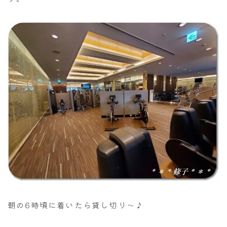
朝の6時頃に着いたら貸し切り～♪