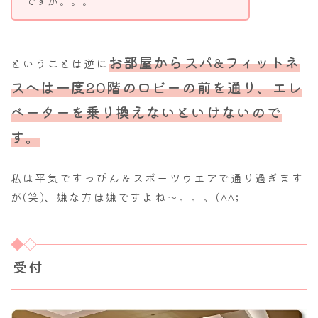
ですが。。。
お部屋からスパ&フィットネ
ということは逆に
スへは一度
20階のロビーの前を通り、エレ
ベーターを乗り換えないといけないので
す。
私は平気ですっぴん＆スポーツウエアで通り過ぎます
が(笑)、嫌な方は嫌ですよね～。。。(^^;
受付