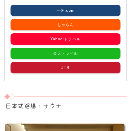
一休.com
じゃらん
Yahoo!トラベル
楽天トラベル
JTB
日本式浴場・サウナ