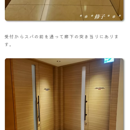
受付からスパの前を通って廊下の突き当りにありま
す。