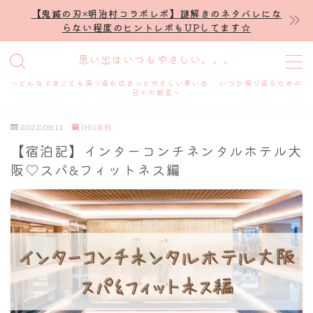
【鬼滅の刃×明治村コラボレポ】謎解きのネタバレにな
らない程度のヒントレポもUPしてます☆
MENU
思い出はいつもやさしい。。。
～どんなできごとも振り返ればきっとやさしい思い出 いつか振り返るための
ホーム
日々の戯言～
2022.09.11
IHG系列
プロフィール
【宿泊記】インターコンチネンタルホテル大
阪♡スパ&フィットネス編
謎解き
ホテル滞在記
舞台・ライブ
名古屋