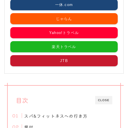
一休.com
じゃらん
Yahoo!トラベル
楽天トラベル
JTB
目次
CLOSE
スパ&フィットネスへの行き方
受付