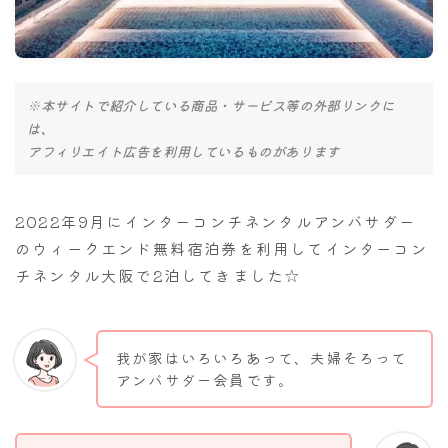
ナナちゃん人形
※本サイトで紹介している商品・サービス等の外部リンクに
は、
アフィリエイト広告を利用しているものがあります
2022年9月にインターコンチネンタルアンバサダー
のウィークエンド無料宿泊券を利用してインターコン
チネンタル大阪で2泊してきました☆
我が家はいろいろあって、夫婦そろって
アンバサダー会員です。