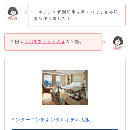
↑ホテルの個別記事も書くのでまとめ記
事も作りました！
今回は
スパ&フィットネス
のお話。
インターコンチネンタルホテル大阪