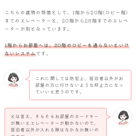
こちらの建物の特徴として、1階から20階(ロビー階)
までのエレベーターと、20階から28階までのエレベ
ーターが別となっています。
1階からお部屋へは、20階のロビーを通らないといけ
ないシステム
です。
これに関しては防犯上、宿泊者以外がお
部屋の方に行けないような抑止力になっ
ていいと思うのです。
とは言え、そもそもお部屋のカードキー
が無いとエレベーターが動かないので、
宿泊者以外が入れる隙はなかなか無いの