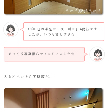
2泊3日の滞在中、夜・朝と計4階行きま
したが、いつも貸し切り☆
さっくり写真撮らせてもらいました☆
入るとベンチと下駄箱が。