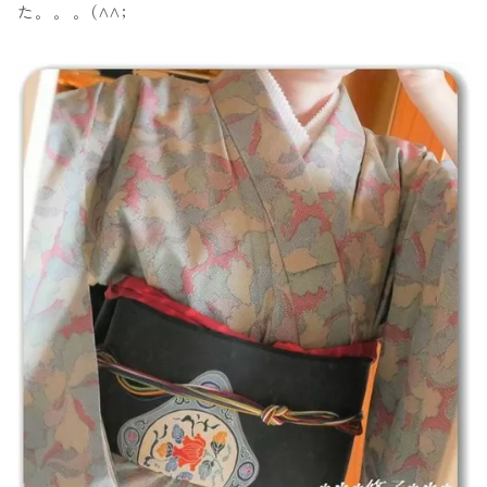
た。。。(^^;