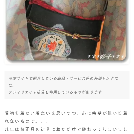
ナナちゃん人形
※本サイトで紹介している商品・サービス等の外部リンクに
は、
アフィリエイト広告を利用しているものがあります
着物を着たい着たいと思いつつ、心に余裕が無いと着
れないもので。。。
昨年はお正月と初釜に着ただけで終わってしまいまし