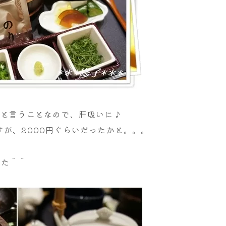
ると言うことなので、肝吸いに♪
が、2000円ぐらいだったかと。。。
した＾＾