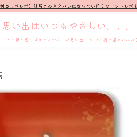
治村コラボレポ】謎解きのネタバレにならない程度のヒントレポも
思い出はいつもやさしい。。。
きごとも振り返ればきっとやさしい思い出 いつか振り返るための
ホーム
店
プロフィール
謎解き
ホテル滞在記
舞台・ライブ