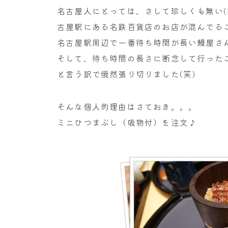
名古屋人にとっては、さして珍しくも無い(
古屋駅にある名鉄百貨店のお店が混んでるこ
名古屋駅周辺で一番待ち時間が長い鰻屋さ
そして、待ち時間の長さに断念して行った
と言う訳で俄然張り切りました(笑)
そんな個人的理由はさておき。。。
ミニひつまぶし（吸物付）を注文♪