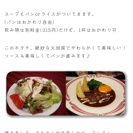
スープとパンorライスがついてきます。
(パンはおかわり自由)
飲み物は別料金(315円)だけど、1杯はおかわり可
このホタテ、絶妙な火加減でやわらかくて美味しい！
ソースも美味しくてパンが進みます♪
続きまして、うちの人が注文したビーフシチュー