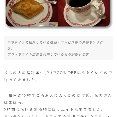
ナナちゃん人形
※本サイトで紹介している商品・サービス等の外部リンクに
は、
アフィリエイト広告を利用しているものがあります
うちの人の福利厚生(？)で20％OFFになるというので
行ってきました。
土曜日の12時半ごろお店に入ったのだけど、お客さん
はまばら。
2時前にお店を出る頃にはウエイトも出てました。
ランチというより、カフェでの利用が多いのかもしれ