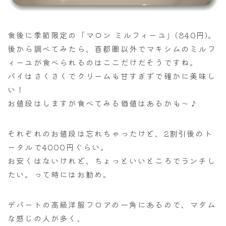
食後に季節限定の「マロン ミルフィーユ」(840円)。
後から調べてみたら、首都圏以外でマキシムのミルフ
ィーユが食べられるのはここだけだそうですね。
パイはさくさくでクリームも甘すぎずで確かに美味し
い！
お値段はしますが食べてみる価値はあるかも～♪
それぞれのお値段は忘れちゃったけど、2割引後のト
ータルで4000円ぐらい。
お安くはないけれど、ちょっといいところでランチし
たい。って時にはお勧め。
デパートの高級洋服フロアの一角にあるので、マダム
な感じの人が多く、