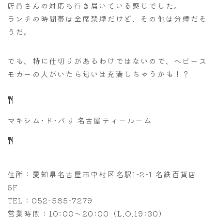
店員さんの対応も行き届いている感じでした。
ランチの時間帯は全席禁煙だけど、その他は分煙だそ
うだ。
でも、特に仕切りがあるわけではないので、へビース
モカーの人がいたら匂いは充満しちゃうかも！？
マキシム･ド･パリ 名古屋ティールーム
住所：愛知県名古屋市中村区名駅1-2-1 名鉄百貨店
6F
TEL：052-585-7279
営業時間：10:00～20:00（L.O.19:30）