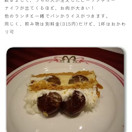
ナイフが出てくるほど、お肉が大きい！
他のランチと一緒でパンかライスがつきます。
同じく、飲み物は別料金(315円)だけど、1杯はおかわ
り可