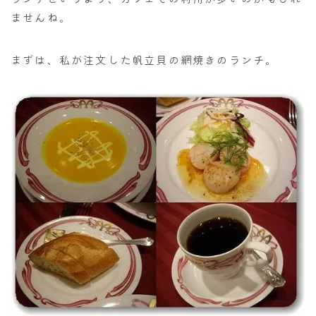
ませんね。
まずは、私が注文した帆立貝の網焼きのランチ。