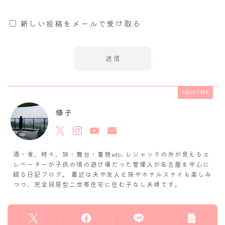
新しい投稿をメールで受け取る
ABOUT ME
修子
酒・食、時々、旅・舞台・着物𝓮𝓽𝓬. レジャックの外が見えるエ
レベーターが子供の頃の遊び場だった管理人が名古屋を中心に
綴る日記ブログ。 最近は夫や友人と旅やホテルステイも楽しみ
つつ、完全同居型二世帯住宅に住む子なし夫婦です。