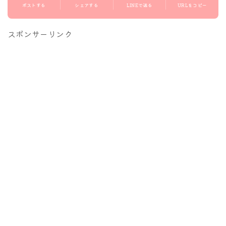
ポストする
シェアする
LINEで送る
URLをコピー
スポンサーリンク