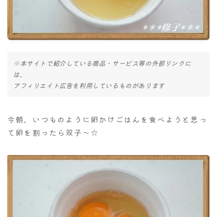
ナナちゃん人形
※本サイトで紹介している商品・サービス等の外部リンクに
は、
アフィリエイト広告を利用しているものがあります
今朝、いつものように卵かけごはんを食べようと思っ
て卵を割ったら双子～☆