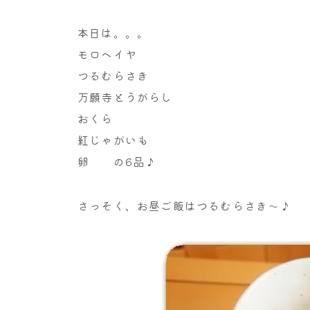
本日は。。。
モロヘイヤ
つるむらさき
万願寺とうがらし
おくら
紅じゃがいも
卵 の6品♪
さっそく、お昼ご飯はつるむらさき～♪