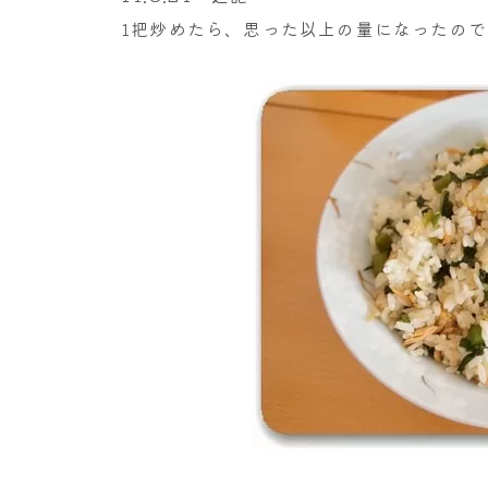
1把炒めたら、思った以上の量になったの