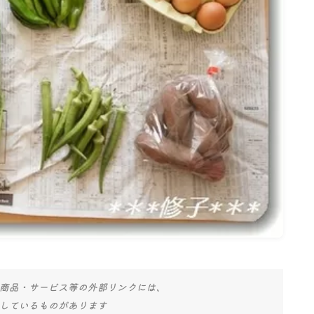
名古屋
ナナちゃん人形
商品・サービス等の外部リンクには、
しているものがあります