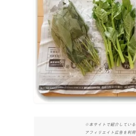
※本サイトで紹介している
アフィリエイト広告を利用