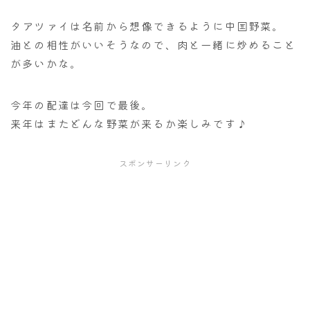
タアツァイは名前から想像できるように中国野菜。
油との相性がいいそうなので、肉と一緒に炒めること
が多いかな。
今年の配達は今回で最後。
来年はまたどんな野菜が来るか楽しみです♪
スポンサーリンク