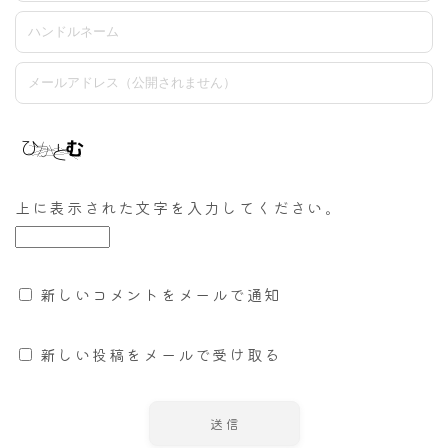
上に表示された文字を入力してください。
新しいコメントをメールで通知
新しい投稿をメールで受け取る