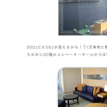
3001だとUSJが見えるかも！？(方角的に
ちなみに30階のエレベーターホールからは