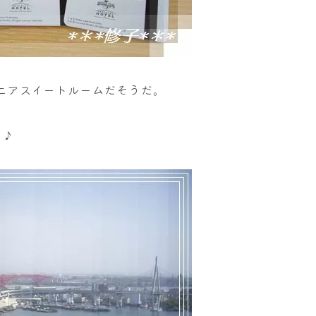
ジュニアスイートルームだそうだ。
す♪