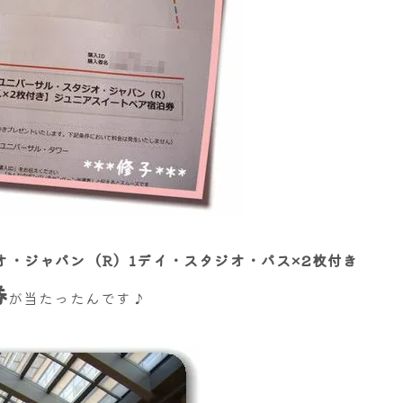
オ・ジャパン（R）1デイ・スタジオ・パス×2枚付き
券
が当たったんです♪