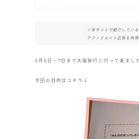
※本サイトで紹介している
アフィリエイト広告を利用
5月5日～7日まで大阪旅行に行って来まし
今回の目的はコチラ↓