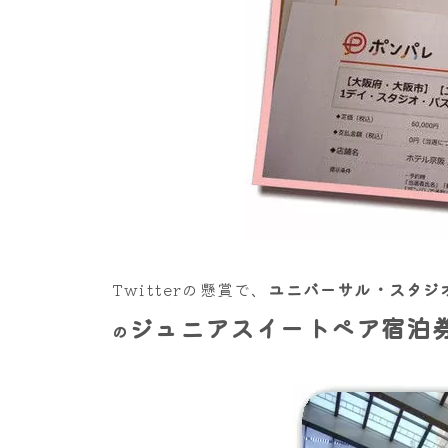
Twitterの懸賞で、
ユニバーサル・スタジ
ジュニアスイートペア宿泊
の