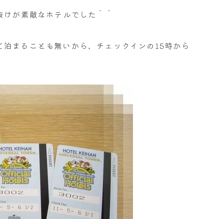
抜けが素敵なホテルでした＾＾
て泊まることも無いから、チェックインの15時から