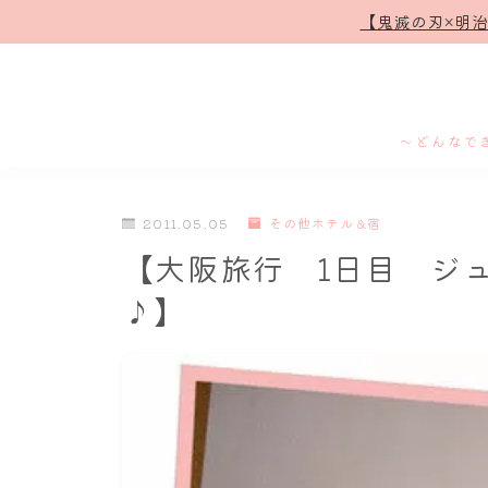
【鬼滅の刃×明
～どんなで
2011.05.05
その他ホテル＆宿
【大阪旅行 1日目 ジ
♪】