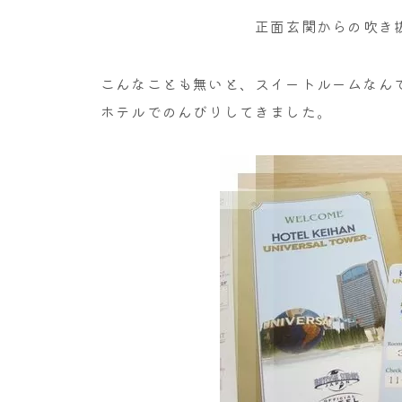
正面玄関からの吹き
こんなことも無いと、スイートルームなん
ホテルでのんびりしてきました。