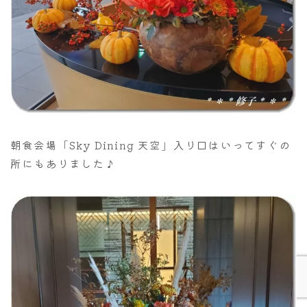
朝食会場「Sky Dining 天空」入り口はいってすぐの
所にもありました♪
Follow Me