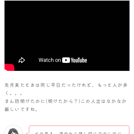
先月来たときは同じ平日だったけれど、もっと人が多
く。。。
まん防明けたのに(明けたから？)この人出はなかなか
厳しいですね。
とは言え、途中から貸し切りでのんびり