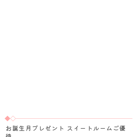
お誕生月プレゼント スイートルームご優
待