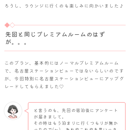
ろうし、ラウンジに行くのも楽しみに向かいました♪
先回と同じプレミアムルームのはず
が。。。
このプラン、基本的にはノーマルプレミアムルーム
で、名古屋ステーションビューではないらしいのです
が、今回特別に名古屋ステーションビューにアップグ
レードしてもらえました♡
と言うのも、先回の宿泊後にアンケート
が届きまして。
その時はもう泊まりに行くつもりが無か
ったので(←)、あれやこれやを思いっき