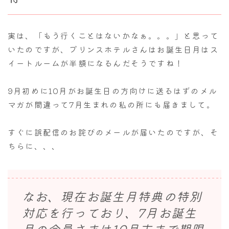
実は、「もう行くことはないかなぁ。。。」と思って
いたのですが、プリンスホテルさんはお誕生日月はス
イートルームが半額になるんだそうですね！
9月初めに10月がお誕生日の方向けに送るはずのメル
マガが間違って7月生まれの私の所にも届きまして。
すぐに誤配信のお詫びのメールが届いたのですが、そ
ちらに、、、
なお、現在お誕生月特典の特別
対応を行っており、7月お誕生
月の会員さまは10月末まで期限