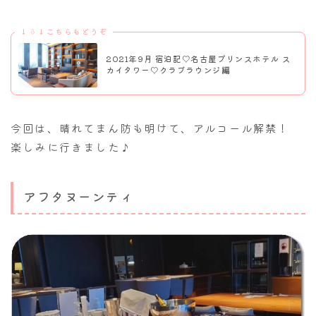
↓⇩↓こちらもどうぞ
2021年9月 宿泊記♡名古屋プリンスホテル ス
カイタワー♡クラブラウンジ編
今回は、晴れてまん防も明けて、アルコール解禁！
楽しみに行きました♪
アフタヌーンティ