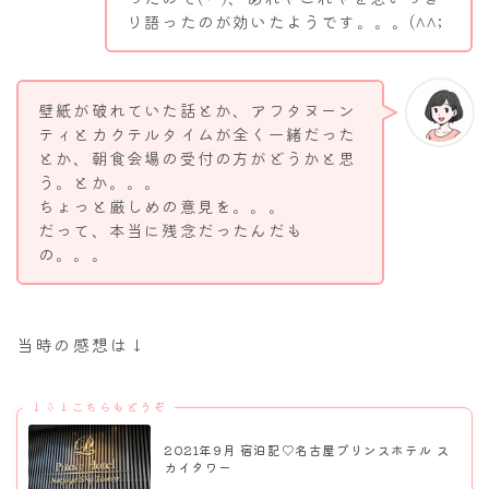
り語ったのが効いたようです。。。(^^;
壁紙が破れていた話とか、アフタヌーン
ティとカクテルタイムが全く一緒だった
とか、朝食会場の受付の方がどうかと思
う。とか。。。
ちょっと厳しめの意見を。。。
だって、本当に残念だったんだも
の。。。
当時の感想は↓
↓⇩↓こちらもどうぞ
2021年9月 宿泊記♡名古屋プリンスホテル ス
カイタワー