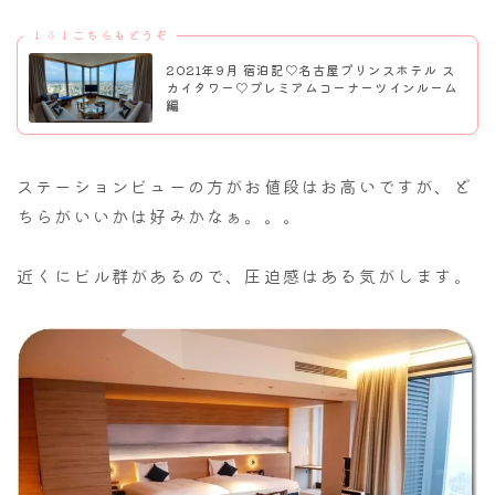
↓⇩↓こちらもどうぞ
2021年9月 宿泊記♡名古屋プリンスホテル ス
カイタワー♡プレミアムコーナーツインルーム
編
ステーションビューの方がお値段はお高いですが、ど
ちらがいいかは好みかなぁ。。。
近くにビル群があるので、圧迫感はある気がします。