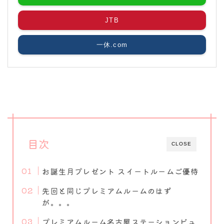
JTB
一休.com
目次
CLOSE
お誕生月プレゼント スイートルームご優待
先回と同じプレミアムルームのはず
が。。。
プレミアムルーム名古屋ステーションビュ