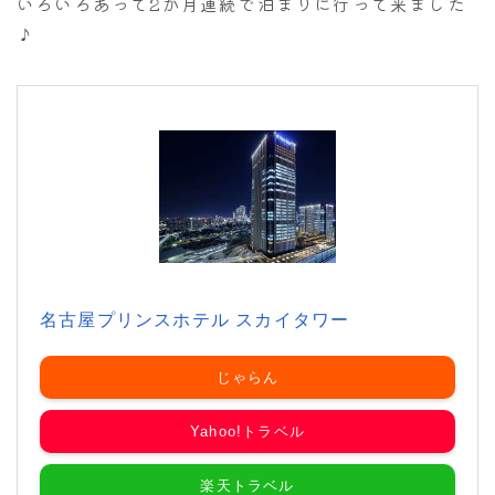
いろいろあって2か月連続で泊まりに行って来ました
♪
名古屋プリンスホテル スカイタワー
じゃらん
Yahoo!トラベル
楽天トラベル