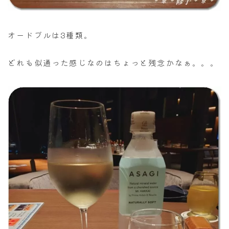
オードブルは3種類。
どれも似通った感じなのはちょっと残念かなぁ。。。