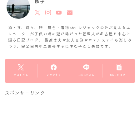
修子
酒・食、時々、旅・舞台・着物𝓮𝓽𝓬. レジャックの外が見えるエ
レベーターが子供の頃の遊び場だった管理人が名古屋を中心に
綴る日記ブログ。 最近は夫や友人と旅やホテルステイも楽しみ
つつ、完全同居型二世帯住宅に住む子なし夫婦です。
ポストする
シェアする
LINEで送る
URLをコピー
スポンサーリンク