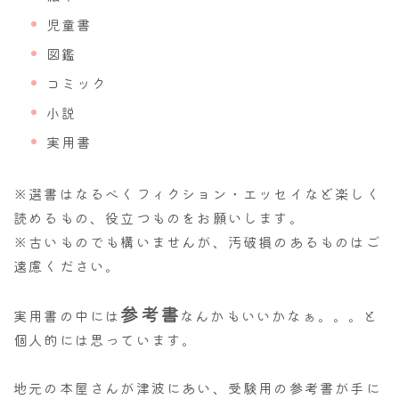
児童書
図鑑
コミック
小説
実用書
※選書はなるべくフィクション・エッセイなど楽しく
読めるもの、役立つものをお願いします。
※古いものでも構いませんが、汚破損のあるものはご
遠慮ください。
参考書
実用書の中には
なんかもいいかなぁ。。。と
個人的には思っています。
地元の本屋さんが津波にあい、受験用の参考書が手に