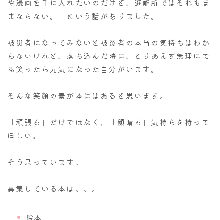
や漫画を手に入れたいのだけど、避難所ではそれもま
まならない。」という話がありました。
被災者になってみないと被災者の本当の気持ちはわか
らないけれど、落ち込んだ時に、とりあえず無理にで
も笑ったら元気になった自分がいます。
そんな笑顔の素が本にはあると思います。
「頑張る」だけではなく、「顔晴る」気持ちを持って
ほしい。
そう思っています。
募集している本は。。。
絵本