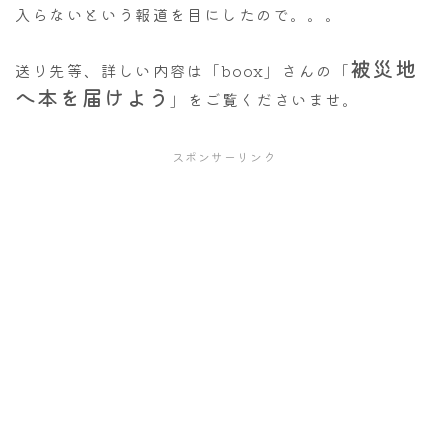
入らないという報道を目にしたので。。。
被災地
送り先等、詳しい内容は「boox」さんの「
へ本を届けよう
」をご覧くださいませ。
スポンサーリンク