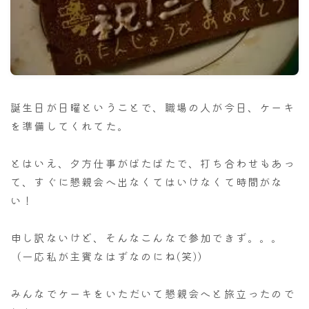
ナナちゃん人形
誕生日が日曜ということで、職場の人が今日、ケーキ
を準備してくれてた。
とはいえ、夕方仕事がばたばたで、打ち合わせもあっ
て、すぐに懇親会へ出なくてはいけなくて時間がな
い！
申し訳ないけど、そんなこんなで参加できず。。。
（一応私が主賓なはずなのにね(笑)）
みんなでケーキをいただいて懇親会へと旅立ったので