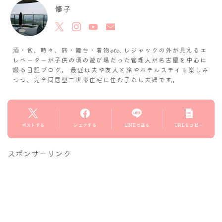
修子
酒・食、時々、旅・舞台・着物𝓮𝓽𝓬. レジャックの外が見えるエ
レベーターが子供の頃の遊び場だった管理人が名古屋を中心に
綴る日記ブログ。 最近は夫や友人と旅やホテルステイも楽しみ
つつ、完全同居型二世帯住宅に住む子なし夫婦です。
ポストする
シェアする
LINEで送る
URLをコピー
スポンサーリンク