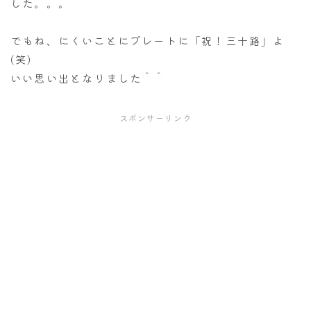
した。。。
でもね、にくいことにプレートに「祝！三十路」よ
(笑)
いい思い出となりました＾＾
スポンサーリンク