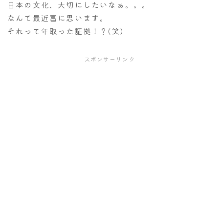
日本の文化、大切にしたいなぁ。。。
なんて最近富に思います。
それって年取った証拠！？(笑)
スポンサーリンク