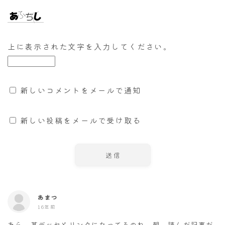
上に表示された文字を入力してください。
新しいコメントをメールで通知
新しい投稿をメールで受け取る
あまつ
16年前
あら、某デッセとリンクになってるのね。朝、読んだ記事だ