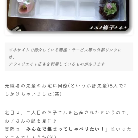
ナナちゃん人形
※本サイトで紹介している商品・サービス等の外部リンクに
は、
アフィリエイト広告を利用しているものがあります
元職場の先輩のお宅に同僚(というか皆先輩)8人で押
しかけちゃいました(笑)
名目は、二人目のお子さんを出産されたというので、
お子さんの顔を見に♪
実際は「
みんなで集まってしゃべりたい！
」といった
ところでしょうか(笑)