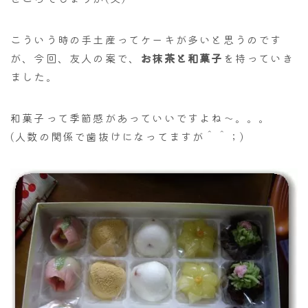
こういう時の手土産ってケーキが多いと思うのです
が、今回、友人の案で、
お抹茶と和菓子
を持っていき
ました。
和菓子って季節感があっていいですよね～。。。
(人数の関係で歯抜けになってますが＾＾；)