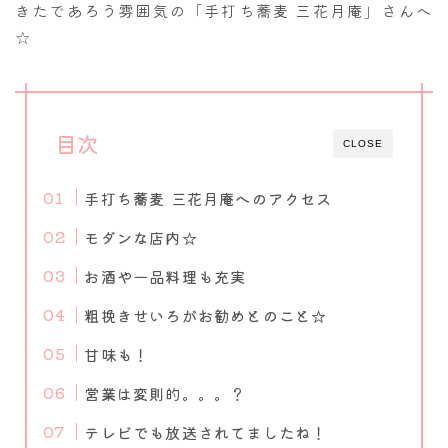
きたであろう雰囲気の「手打ち蕎麦 三花月庵」さんへ
☆
目次
CLOSE
手打ち蕎麦 三花月庵へのアクセス
モダンな店内☆
お酒や一品料理も充実
粗挽きせいろがお勧めとのこと☆
甘味も！
営業は変則的。。。？
テレビでも放送されてましたね！