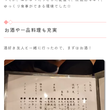
ゆっくり食事ができる環境でした☆
お酒や一品料理も充実
酒好き友人と一緒に行ったので、まずはお酒！