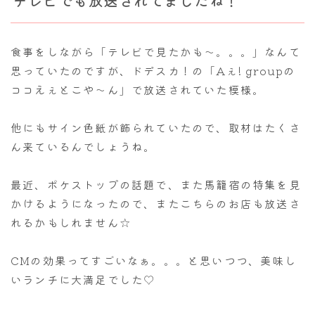
テレビでも放送されてましたね！
食事をしながら「テレビで見たかも～。。。」なんて
思っていたのですが、ドデスカ！の「Aぇ! groupの
ココえぇとこや～ん」で放送されていた模様。
他にもサイン色紙が飾られていたので、取材はたくさ
ん来ているんでしょうね。
最近、ポケストップの話題で、また馬籠宿の特集を見
かけるようになったので、またこちらのお店も放送さ
れるかもしれません☆
CMの効果ってすごいなぁ。。。と思いつつ、美味し
いランチに大満足でした♡