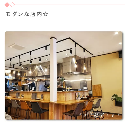
モダンな店内☆