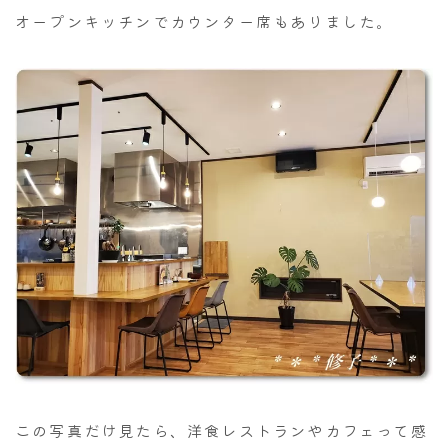
オープンキッチンでカウンター席もありました。
この写真だけ見たら、洋食レストランやカフェって感