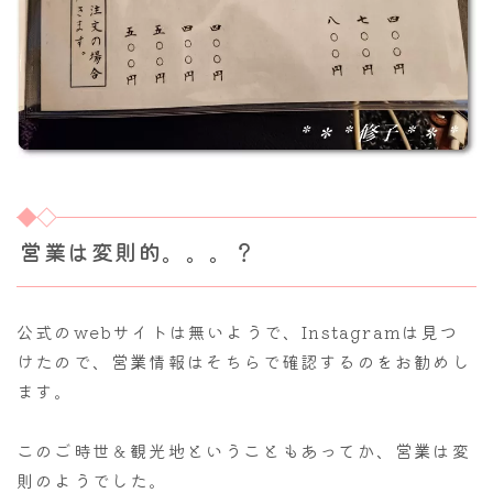
営業は変則的。。。？
公式のwebサイトは無いようで、Instagramは見つ
けたので、営業情報はそちらで確認するのをお勧めし
ます。
このご時世＆観光地ということもあってか、営業は変
則のようでした。