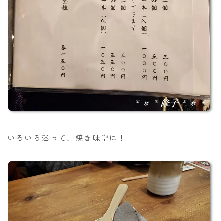
いろいろ迷って、焼き味噌に！