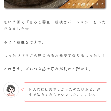
という訳で「とろろ蕎麦 粗挽きバージョン」をいた
だきました☆
本当に粗挽きですね。
しっかりざらざら感のあるお蕎麦で香りもしっかり！
とは言え、ざらつき感は好みが別れる所かも。
個人的には美味しかったのだけれど、途
中で飽きてきちゃいました。。。(^^;