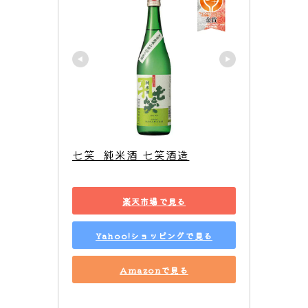
七笑  純米酒 七笑酒造
楽天市場で見る
Yahoo!ショッピングで見る
Amazonで見る