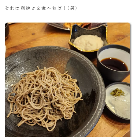
それは粗挽きを食べねば！(笑)