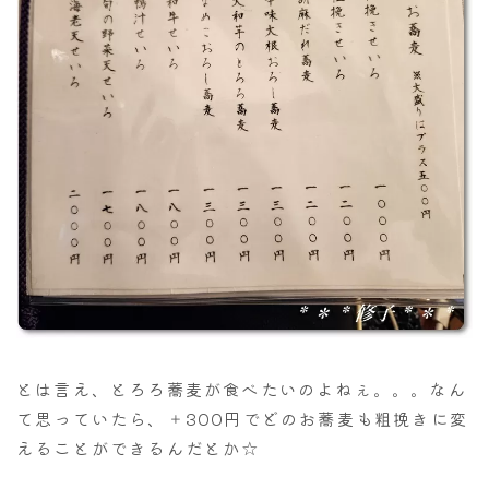
とは言え、とろろ蕎麦が食べたいのよねぇ。。。なん
て思っていたら、＋300円でどのお蕎麦も粗挽きに変
えることができるんだとか☆