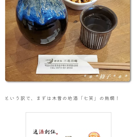
という訳で、まずは木曽の地酒「七笑」の熱燗！