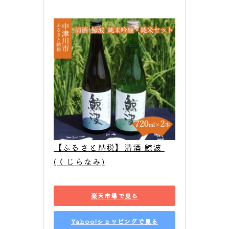
【ふるさと納税】清酒 鯨波 
(くじらなみ)
楽天市場で見る
Yahoo!ショッピングで見る