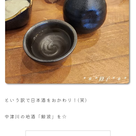
という訳で日本酒をおかわり！(笑)
中津川の地酒「鯨波」を☆