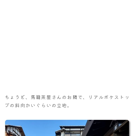
ちょうど、馬籠茶屋さんのお隣で、リアルポケストッ
プの斜向かいぐらいの立地。