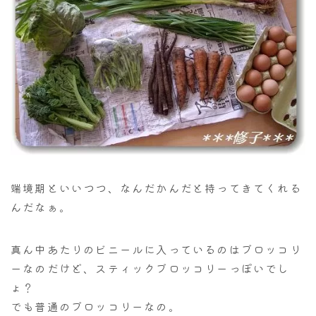
端境期といいつつ、なんだかんだと持ってきてくれる
んだなぁ。
真ん中あたりのビニールに入っているのはブロッコリ
ーなのだけど、スティックブロッコリーっぽいでし
ょ？
でも普通のブロッコリーなの。