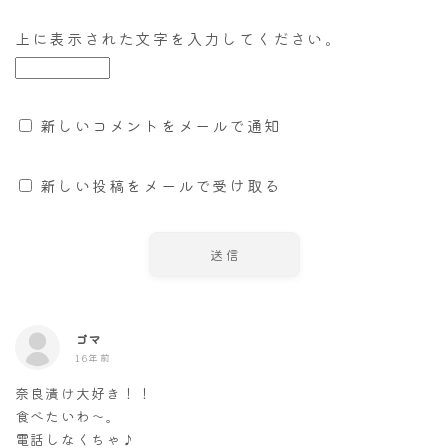
上に表示された文字を入力してください。
新しいコメントをメールで通知
新しい投稿をメールで受け取る
ゴマ
16年前
奈良漬け大好き！！
食べたいわ～。
電話しなくちゃ♪