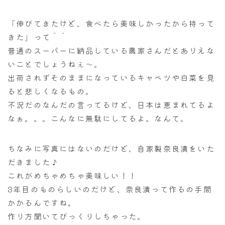
「伸びてきたけど、食べたら美味しかったから持って
きた」って＾＾
普通のスーパーに納品している農家さんだとありえな
いことでしょうねぇ～。
出荷されずそのままになっているキャベツや白菜を見
ると悲しくなるもの。
不況だのなんだの言ってるけど、日本は恵まれてるよ
なぁ。。。こんなに無駄にしてるよ。なんて。
ちなみに写真にはないのだけど、自家製奈良漬をいた
だきました♪
これがめちゃめちゃ美味しい！！
3年目のものらしいのだけど、奈良漬って作るの手間
かかるんですね。
作り方聞いてびっくりしちゃった。