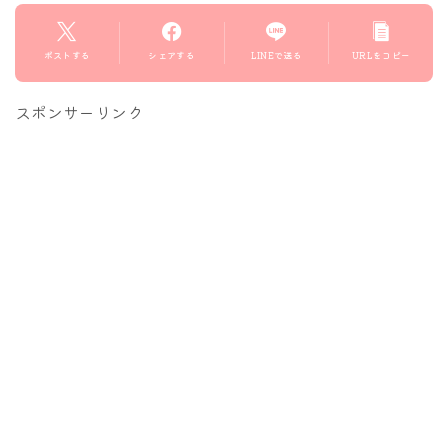
ポストする
シェアする
LINEで送る
URLをコピー
スポンサーリンク