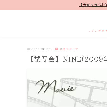
【鬼滅の刃×明
～どんなで
2010.03.09
映画＆ドラマ
【試写会】NINE(2009