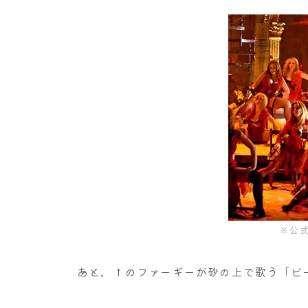
※公
あと、↑のファーギーが砂の上で歌う「ビ