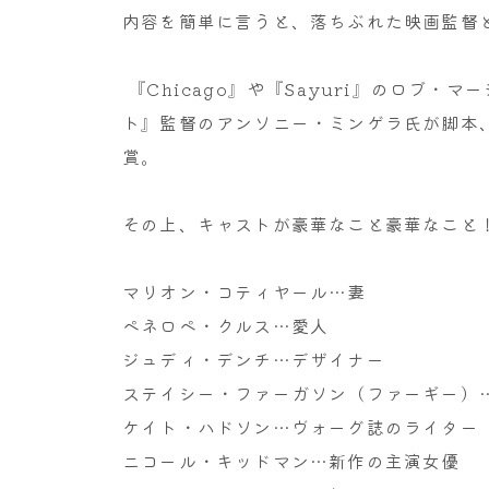
内容を簡単に言うと、落ちぶれた映画監督
『Chicago』や『Sayuri』のロブ
ト』監督のアンソニー・ミンゲラ氏が脚本
賞。
その上、キャストが豪華なこと豪華なこと
マリオン・コティヤール…妻
ペネロペ・クルス…愛人
ジュディ・デンチ…デザイナー
ステイシー・ファーガソン（ファーギー）
ケイト・ハドソン…ヴォーグ誌のライター
ニコール・キッドマン…新作の主演女優