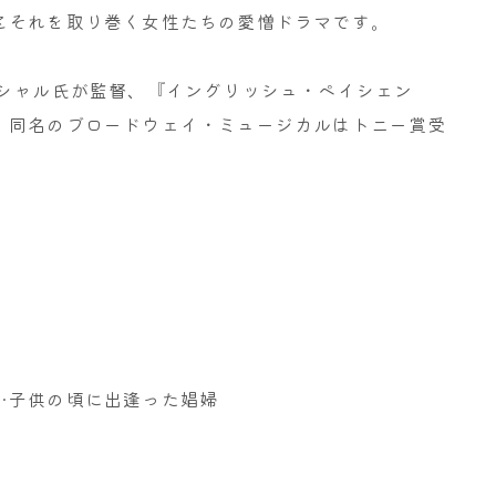
とそれを取り巻く女性たちの愛憎ドラマです。
・マーシャル氏が監督、『イングリッシュ・ペイシェン
、同名のブロードウェイ・ミュージカルはトニー賞受
！
…子供の頃に出逢った娼婦