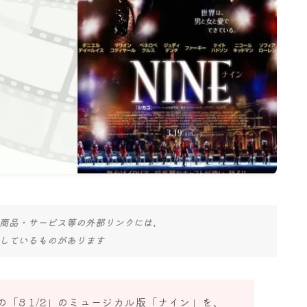
名古屋
ナナちゃん人形
商品・サービス等の外部リンクには、
しているものがあります
「8 1/2」のミュージカル版「ナイン」を、