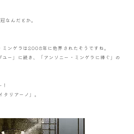
7冠なんだとか。
ミンゲラは2008年に他界されたそうですね。
ブユー」に続き、「アンソニー・ミンゲラに捧ぐ」の
～！
イタリアーノ」。