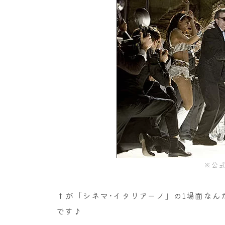
※公
↑が「シネマ･イタリアーノ」の1場面な
です♪