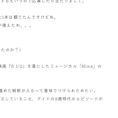
催するというので応募したら当たりまして。
。
に1本は観てたんですけどね。
が増えたわ。。。
ったのか？)
『8 1/2』を基にしたミュージカル「Nine」の
半歩進めた解釈が入るって意味でつけられたみたい。
うとしていること、グイドの9歳時代のエピソードが