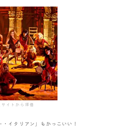
式サイトから拝借
ー・イタリアン」もかっこいい！