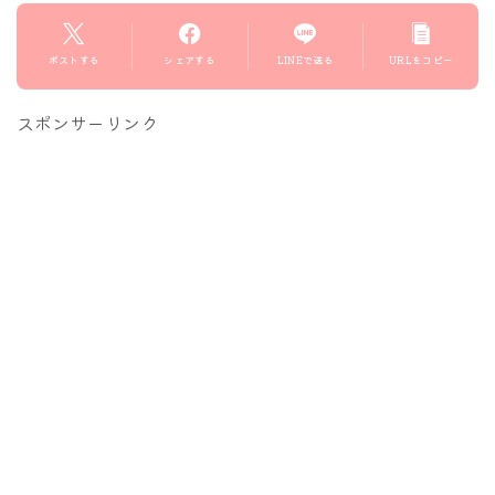
ポストする
シェアする
LINEで送る
URLをコピー
スポンサーリンク