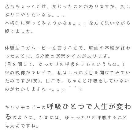
私もちょっとだけ、かじったことがありますが、久し
ぶりにやりたいなぁ。。。
本格的に習ってみようかなぁ。。。なんて思いながら
観てました。
体験型ヨガムービーと言うことで、映画の本編が終わ
ったあとに、5分間の瞑想タイムがあります。
(目を閉じて、ゆったりと呼吸をするというもの。)
空の映像がキレイで、私はしっかり目を開けてみてい
たのですが(笑)、日ごろ、ちゃんと呼吸をしていない
のがわかりますね～。。。＾＾；
呼吸ひとつで人生が変わ
キャッチコピーの
る
のように、たまには、ゆ～ったりと呼吸すること
も大切ですね。