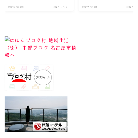
2005.07.03
映画＆ドラマ
2007.09.01
映画＆ド