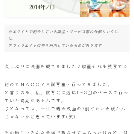
ナナちゃん人形
※本サイトで紹介している商品・サービス等の外部リンクに
は、
アフィリエイト広告を利用しているものがあります
久しぶりに映画を観てきました♪映画それも試写で☆
初めてＮＡＧＯＹＡ試写室へ行ってきました。
と言うのも、私、試写会に週に1～2回のペースで行っ
ていた時期があるんです。
今となっては、一生で観る映画の7割ぐらいを観たん
じゃないかと思っています(笑)
その時にいろんな会場で観させてもらったけれど、Ｎ