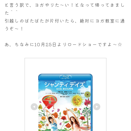
と言う訳で、ヨガやりた～い！となって帰ってきまし
た＾＾
引越しのばたばたが片付いたら、絶対にヨガ教室に通
うぞ～！
あ、ちなみに10月25日よりロードショーですよ～☆