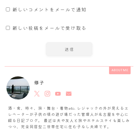
新しいコメントをメールで通知
新しい投稿をメールで受け取る
ABOUT ME
修子
酒・食、時々、旅・舞台・着物𝓮𝓽𝓬. レジャックの外が見えるエ
レベーターが子供の頃の遊び場だった管理人が名古屋を中心に
綴る日記ブログ。 最近は夫や友人と旅やホテルステイも楽しみ
つつ、完全同居型二世帯住宅に住む子なし夫婦です。