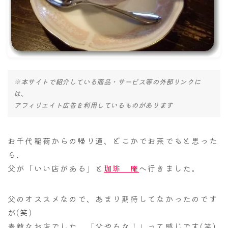
ナナちゃん人形
※本サイトで紹介している商品・サービス等の外部リンクに
は、
アフィリエイト広告を利用しているものがあります
お千代稲荷からの帰り道、どこかでお茶でもと思った
ら、
父が「いい店がある」と
珈琲 庵
へ行きました。
父のオススメなので、あまり期待してなかったのです
が(笑)
素敵なお店でした。「父やるな！」って感じです(笑)