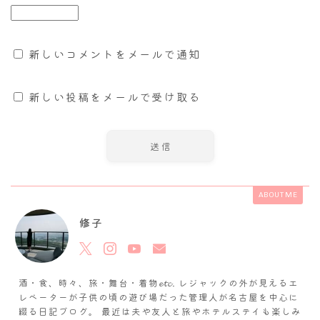
新しいコメントをメールで通知
新しい投稿をメールで受け取る
ABOUT ME
修子
酒・食、時々、旅・舞台・着物𝓮𝓽𝓬. レジャックの外が見えるエ
レベーターが子供の頃の遊び場だった管理人が名古屋を中心に
綴る日記ブログ。 最近は夫や友人と旅やホテルステイも楽しみ