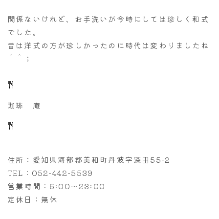
関係ないけれど、お手洗いが今時にしては珍しく和式
でした。
昔は洋式の方が珍しかったのに時代は変わりましたね
＾＾；
珈琲 庵
住所：愛知県海部郡美和町丹波字深田55-2
TEL：052-442-5539
営業時間：6:00～23:00
定休日：無休