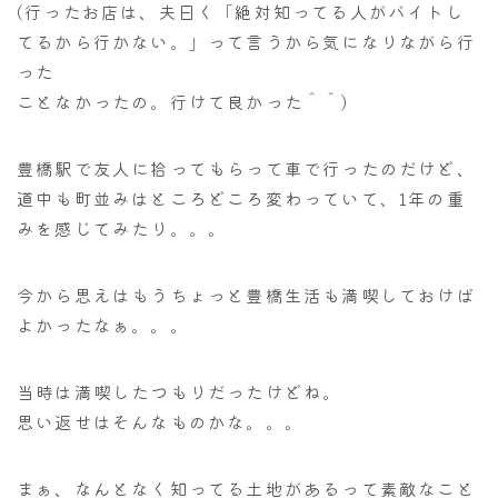
(行ったお店は、夫曰く「絶対知ってる人がバイトし
てるから行かない。」って言うから気になりながら行
った
ことなかったの。行けて良かった＾＾)
豊橋駅で友人に拾ってもらって車で行ったのだけど、
道中も町並みはところどころ変わっていて、1年の重
みを感じてみたり。。。
今から思えはもうちょっと豊橋生活も満喫しておけば
よかったなぁ。。。
当時は満喫したつもりだったけどね。
思い返せはそんなものかな。。。
まぁ、なんとなく知ってる土地があるって素敵なこと