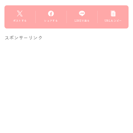
ポストする
シェアする
LINEで送る
URLをコピー
スポンサーリンク