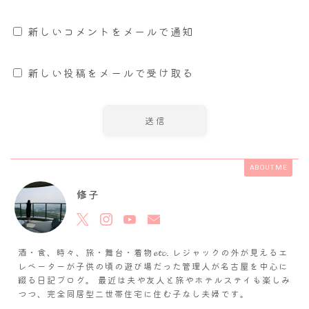
新しいコメントをメールで通知
新しい投稿をメールで受け取る
ABOUT ME
修子
酒・食、時々、旅・舞台・着物𝓮𝓽𝓬. レジャックの外が見えるエ
レベーターが子供の頃の遊び場だった管理人が名古屋を中心に
綴る日記ブログ。 最近は夫や友人と旅やホテルステイも楽しみ
つつ、完全同居型二世帯住宅に住む子なし夫婦です。