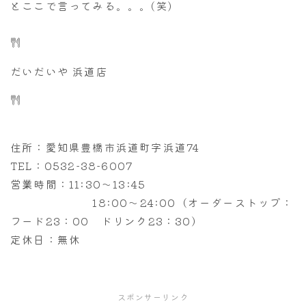
とここで言ってみる。。。(笑)
だいだいや 浜道店
住所：愛知県豊橋市浜道町字浜道74
TEL：0532-38-6007
営業時間：11:30～13:45
18:00～24:00（オーダーストップ：
フード23：00 ドリンク23：30）
定休日：無休
2015/10/16
スポンサーリンク