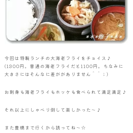
今回は特製ランチの大海老フライをチョイス♪
(1300円。普通の海老フライだと1100円。ちなみに
大きさにはそんなに差ががありません＾＾；)
お刺身も海老フライもホッケも食べられて満足満足♪
それ以上にしゃべり倒して楽しかった～♪
また豊橋まで行くから誘ってね～☆