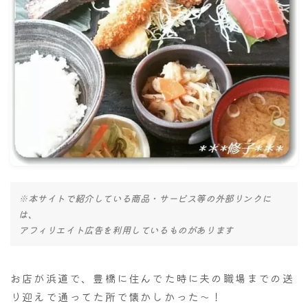
ナナちゃん人形
※本サイトで紹介している商品・サービス等の外部リンクに
は、
アフィリエイト広告を利用しているものがあります
お店が浜道で、豊橋に住んでた時に夫の職場までの送
り迎えで通ってた所で懐かしかった～！